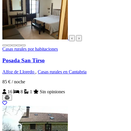
‹
›
Casas rurales por habitaciones
Posada San Tirso
Alfoz de Lloredo
,
Casas rurales en Cantabria
85 €
/ noche
16
8
1
Sin opiniones