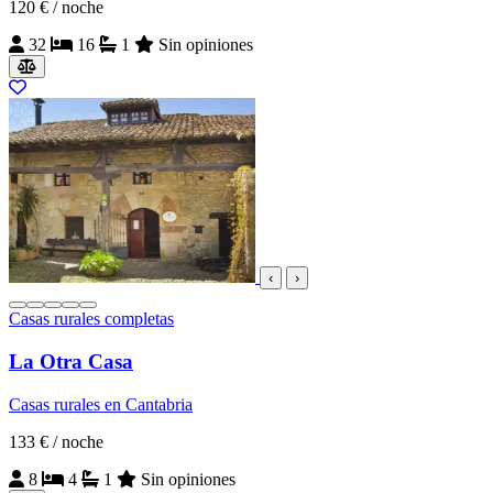
120 €
/ noche
32
16
1
Sin opiniones
‹
›
Casas rurales completas
La Otra Casa
Casas rurales en Cantabria
133 €
/ noche
8
4
1
Sin opiniones