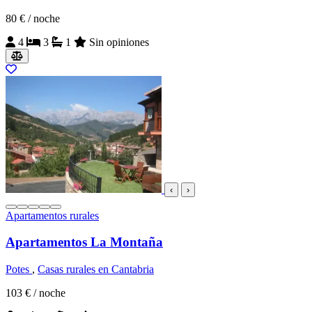
80 €
/ noche
4
3
1
Sin opiniones
‹
›
Apartamentos rurales
Apartamentos La Montaña
Potes
,
Casas rurales en Cantabria
103 €
/ noche