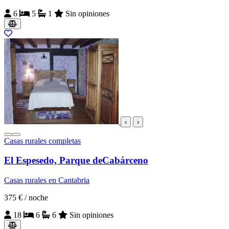
6
5
1
Sin opiniones
‹
›
Casas rurales completas
El Espesedo, Parque deCabárceno
Casas rurales en Cantabria
375 €
/ noche
18
6
6
Sin opiniones