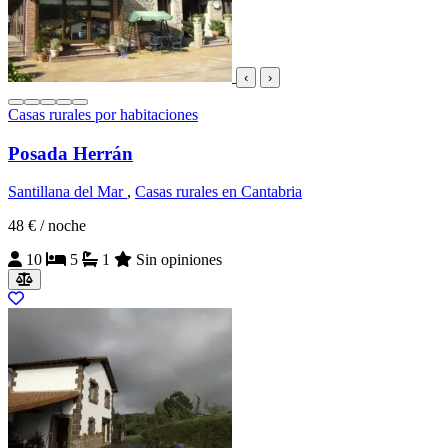
‹
›
Casas rurales por habitaciones
Posada Herrán
Santillana del Mar
,
Casas rurales en Cantabria
48 €
/ noche
10
5
1
Sin opiniones