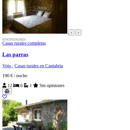
‹
›
Casas rurales completas
Las parras
Voto
,
Casas rurales en Cantabria
190 €
/ noche
12
6
1
Sin opiniones