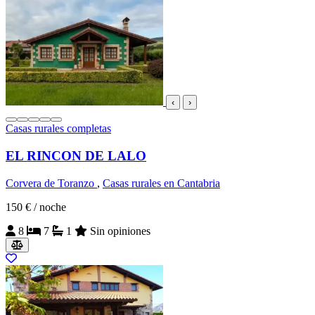
‹
›
Casas rurales completas
EL RINCON DE LALO
Corvera de Toranzo
,
Casas rurales en Cantabria
150 €
/ noche
8
7
1
Sin opiniones