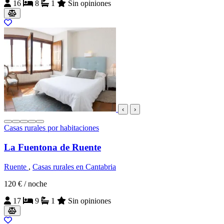
16
8
1
Sin opiniones
‹
›
Casas rurales por habitaciones
La Fuentona de Ruente
Ruente
,
Casas rurales en Cantabria
120 €
/ noche
17
9
1
Sin opiniones