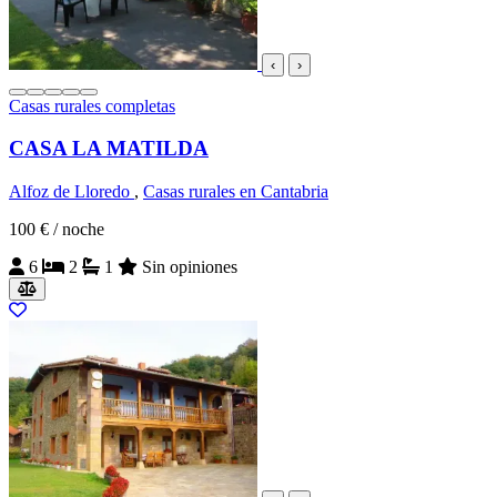
‹
›
Casas rurales completas
CASA LA MATILDA
Alfoz de Lloredo
,
Casas rurales en Cantabria
100 €
/ noche
6
2
1
Sin opiniones