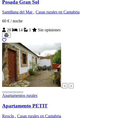
Posada Gran Sol
Santillana del Mar
,
Casas rurales en Cantabria
60 €
/ noche
28
14
1
Sin opiniones
‹
›
Apartamentos rurales
Apartamento PETIT
Reocín
,
Casas rurales en Cantabria