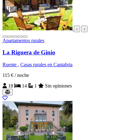
‹
›
Apartamentos rurales
La Riguera de Ginio
Ruente
,
Casas rurales en Cantabria
115 €
/ noche
18
14
1
Sin opiniones