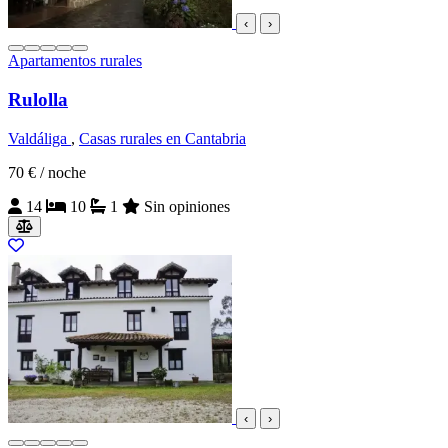
‹
›
Apartamentos rurales
Rulolla
Valdáliga
,
Casas rurales en Cantabria
70 €
/ noche
14
10
1
Sin opiniones
‹
›