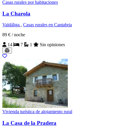
Casas rurales por habitaciones
La Charola
Valdáliga
,
Casas rurales en Cantabria
89 €
/ noche
14
7
1
Sin opiniones
Vivienda turística de alojamiento rural
La Casa de la Pradera