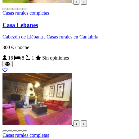
‹
›
Casas rurales completas
Casa Lebanes
Cabezón de Liébana
,
Casas rurales en Cantabria
300 €
/ noche
16
8
1
Sin opiniones
‹
›
Casas rurales completas