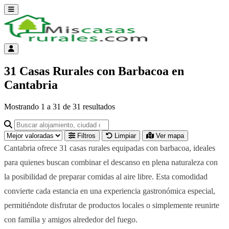
Abrir menú
Menú de cuenta
31 Casas Rurales con Barbacoa en
Cantabria
Mostrando
1
a
31
de
31
resultados
Buscar alojamiento, ciudad o provincia para ir a su página
Filtros
Limpiar
Ver mapa
Cantabria ofrece 31 casas rurales equipadas con barbacoa, ideales
para quienes buscan combinar el descanso en plena naturaleza con
la posibilidad de preparar comidas al aire libre. Esta comodidad
convierte cada estancia en una experiencia gastronómica especial,
permitiéndote disfrutar de productos locales o simplemente reunirte
con familia y amigos alrededor del fuego.