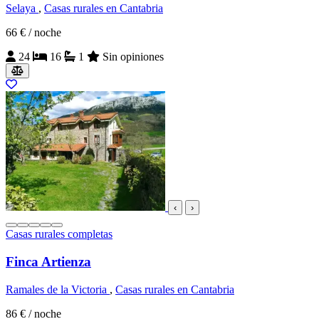
Selaya
,
Casas rurales en Cantabria
66 €
/ noche
24
16
1
Sin opiniones
‹
›
Casas rurales completas
Finca Artienza
Ramales de la Victoria
,
Casas rurales en Cantabria
86 €
/ noche