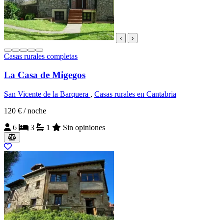
‹
›
Casas rurales completas
La Casa de Migegos
San Vicente de la Barquera
,
Casas rurales en Cantabria
120 €
/ noche
6
3
1
Sin opiniones