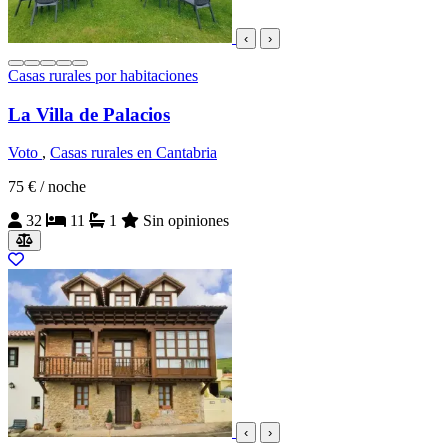
‹
›
Casas rurales por habitaciones
La Villa de Palacios
Voto
,
Casas rurales en Cantabria
75 €
/ noche
32
11
1
Sin opiniones
‹
›