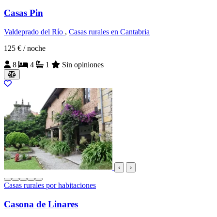
Casas Pin
Valdeprado del Río
,
Casas rurales en Cantabria
125 €
/ noche
8
4
1
Sin opiniones
‹
›
Casas rurales por habitaciones
Casona de Linares