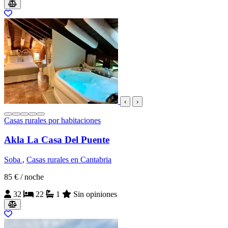
‹
›
Casas rurales por habitaciones
Akla La Casa Del Puente
Soba
,
Casas rurales en Cantabria
85 €
/ noche
32
22
1
Sin opiniones