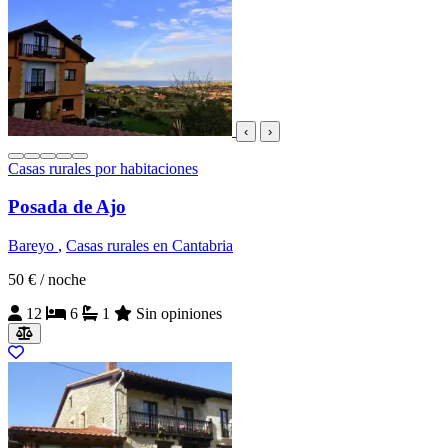
‹
›
Casas rurales por habitaciones
Posada de Ajo
Bareyo
,
Casas rurales en Cantabria
50 €
/ noche
12
6
1
Sin opiniones