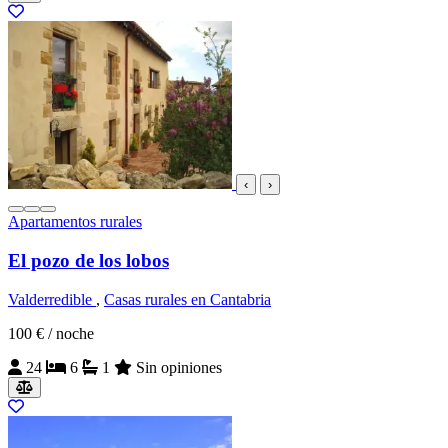
‹
›
Apartamentos rurales
El pozo de los lobos
Valderredible
,
Casas rurales en Cantabria
100 €
/ noche
24
6
1
Sin opiniones