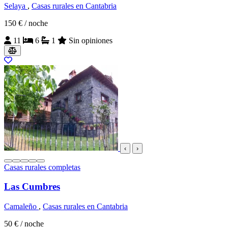
Selaya
,
Casas rurales en Cantabria
150 €
/ noche
11
6
1
Sin opiniones
‹
›
Casas rurales completas
Las Cumbres
Camaleño
,
Casas rurales en Cantabria
50 €
/ noche