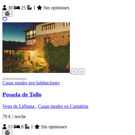
30
25
1
Sin opiniones
‹
›
Casas rurales por habitaciones
Posada de Tollo
Vega de Liébana
,
Casas rurales en Cantabria
70 €
/ noche
15
8
1
Sin opiniones