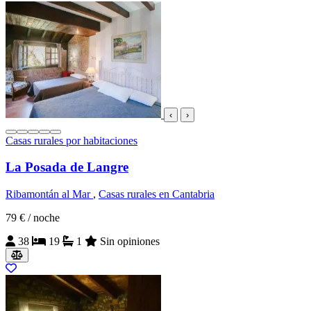
‹
›
Casas rurales por habitaciones
La Posada de Langre
Ribamontán al Mar
,
Casas rurales en Cantabria
79 €
/ noche
38
19
1
Sin opiniones