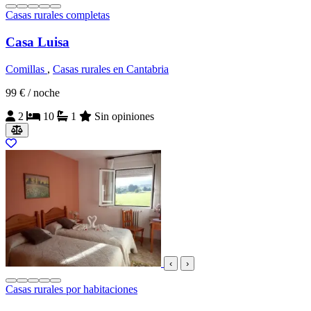
Casas rurales completas
Casa Luisa
Comillas
,
Casas rurales en Cantabria
99 €
/ noche
2
10
1
Sin opiniones
‹
›
Casas rurales por habitaciones