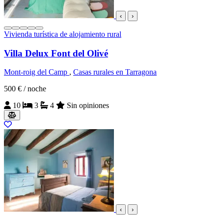
‹
›
Vivienda turística de alojamiento rural
Villa Delux Font del Olivé
Mont-roig del Camp
,
Casas rurales en Tarragona
500 €
/ noche
10
3
4
Sin opiniones
‹
›