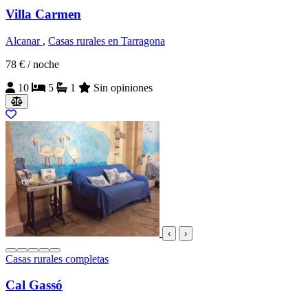
Villa Carmen
Alcanar
,
Casas rurales en Tarragona
78 €
/ noche
10
5
1
Sin opiniones
‹
›
Casas rurales completas
Cal Gassó