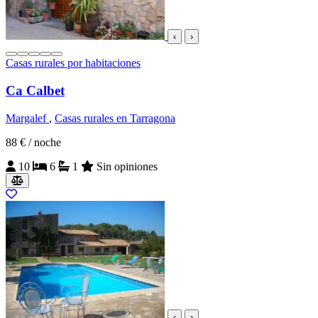
‹
›
Casas rurales por habitaciones
Ca Calbet
Margalef
,
Casas rurales en Tarragona
88 €
/ noche
10
6
1
Sin opiniones
‹
›