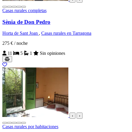
Casas rurales completas
Sènia de Don Pedro
Horta de Sant Joan
,
Casas rurales en Tarragona
275 €
/ noche
11
5
1
Sin opiniones
‹
›
Casas rurales por habitaciones