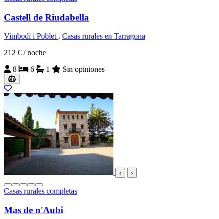
Castell de Riudabella
Vimbodí i Poblet
,
Casas rurales en Tarragona
212 €
/ noche
8
6
1
Sin opiniones
‹
›
Casas rurales completas
Mas de n'Aubi