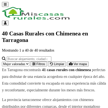
Abrir menú
Menú de cuenta
40 Casas Rurales con Chimenea en
Tarragona
Mostrando
1
a
40
de
40
resultados
Buscar alojamiento, ciudad o provincia para ir a su página
Filtros
Limpiar
Ver mapa
En Tarragona encontrarás
41 casas rurales con chimenea
perfectas
para disfrutar de una estancia acogedora en cualquier época del año.
Esta comodidad convierte tu escapada en una experiencia más cálida
y reconfortante, especialmente durante los meses más frescos.
La provincia tarraconense ofrece alojamientos con chimenea
distribuidos por diferentes comarcas, desde el interior montañoso