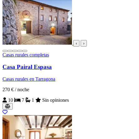
‹
›
Casas rurales completas
Casa Pairal Espasa
Casas rurales en Tarragona
270 €
/ noche
10
7
1
Sin opiniones