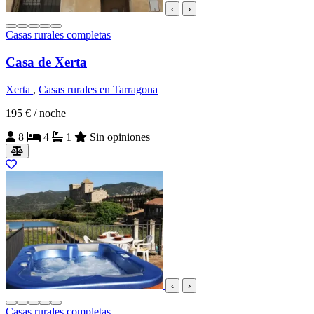
‹
›
Casas rurales completas
Casa de Xerta
Xerta
,
Casas rurales en Tarragona
195 €
/ noche
8
4
1
Sin opiniones
‹
›
Casas rurales completas