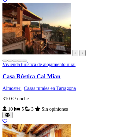
‹
›
Vivienda turística de alojamiento rural
Casa Rústica Cal Mian
Almoster
,
Casas rurales en Tarragona
310 €
/ noche
10
5
3
Sin opiniones