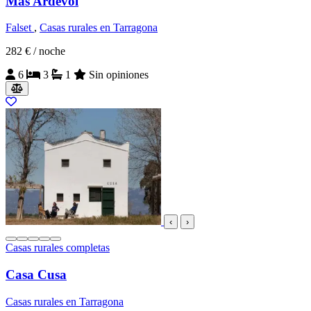
Mas Ardèvol
Falset
,
Casas rurales en Tarragona
282 €
/ noche
6
3
1
Sin opiniones
‹
›
Casas rurales completas
Casa Cusa
Casas rurales en Tarragona