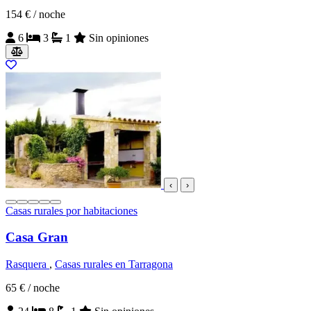
154 €
/ noche
6
3
1
Sin opiniones
‹
›
Casas rurales por habitaciones
Casa Gran
Rasquera
,
Casas rurales en Tarragona
65 €
/ noche