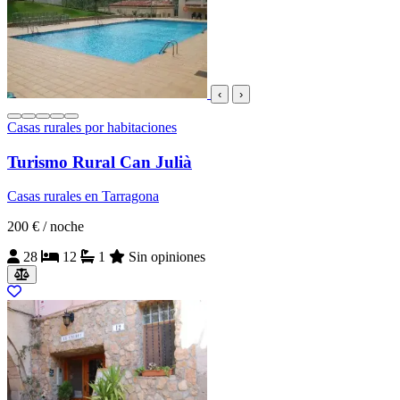
‹
›
Casas rurales por habitaciones
Turismo Rural Can Julià
Casas rurales en Tarragona
200 €
/ noche
28
12
1
Sin opiniones