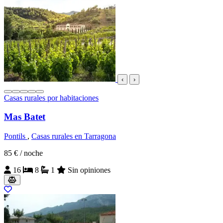
‹
›
Casas rurales por habitaciones
Mas Batet
Pontils
,
Casas rurales en Tarragona
85 €
/ noche
16
8
1
Sin opiniones