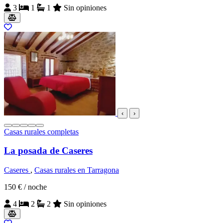
3
1
1
Sin opiniones
‹
›
Casas rurales completas
La posada de Caseres
Caseres
,
Casas rurales en Tarragona
150 €
/ noche
4
2
2
Sin opiniones