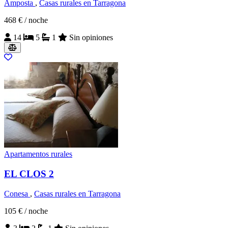
Amposta
,
Casas rurales en Tarragona
468 €
/ noche
14
5
1
Sin opiniones
Apartamentos rurales
EL CLOS 2
Conesa
,
Casas rurales en Tarragona
105 €
/ noche