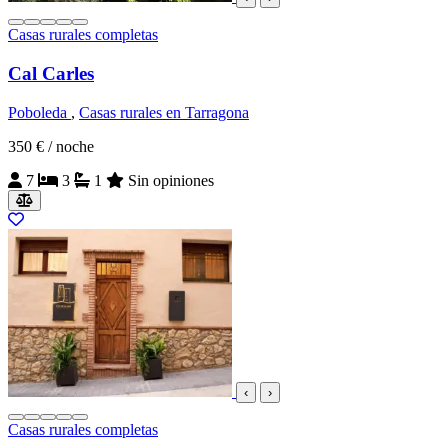
Casas rurales completas
Cal Carles
Poboleda
,
Casas rurales en Tarragona
350 €
/ noche
7
3
1
Sin opiniones
‹
›
Casas rurales completas