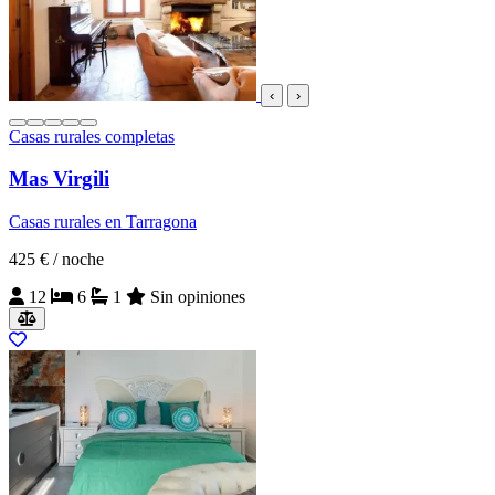
‹
›
Casas rurales completas
Mas Virgili
Casas rurales en Tarragona
425 €
/ noche
12
6
1
Sin opiniones