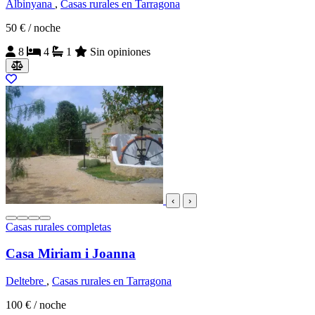
Albinyana
,
Casas rurales en Tarragona
50 €
/ noche
8
4
1
Sin opiniones
‹
›
Casas rurales completas
Casa Miriam i Joanna
Deltebre
,
Casas rurales en Tarragona
100 €
/ noche