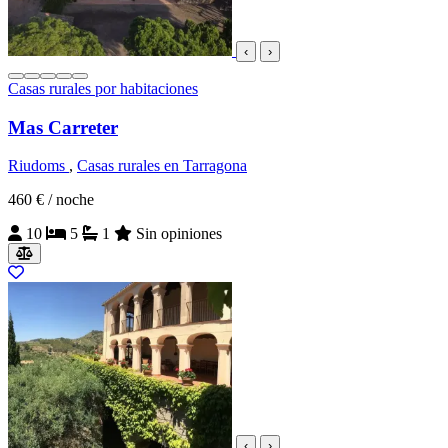
‹
›
Casas rurales por habitaciones
Mas Carreter
Riudoms
,
Casas rurales en Tarragona
460 €
/ noche
10
5
1
Sin opiniones
‹
›