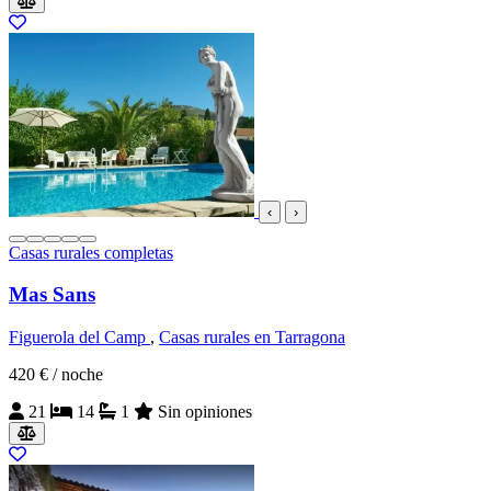
‹
›
Casas rurales completas
Mas Sans
Figuerola del Camp
,
Casas rurales en Tarragona
420 €
/ noche
21
14
1
Sin opiniones