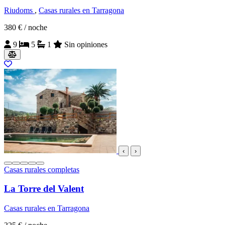
Riudoms
,
Casas rurales en Tarragona
380 €
/ noche
9
5
1
Sin opiniones
‹
›
Casas rurales completas
La Torre del Valent
Casas rurales en Tarragona