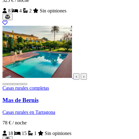
325 €
/ noche
8
4
2
Sin opiniones
‹
›
Casas rurales completas
Mas de Bernis
Casas rurales en Tarragona
78 €
/ noche
18
15
1
Sin opiniones