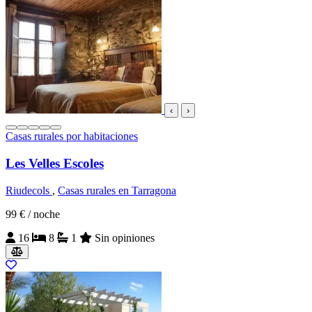
‹
›
Casas rurales por habitaciones
Les Velles Escoles
Riudecols
,
Casas rurales en Tarragona
99 €
/ noche
16
8
1
Sin opiniones