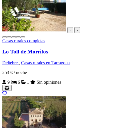
‹
›
Casas rurales completas
Lo Toll de Morritos
Deltebre
,
Casas rurales en Tarragona
253 €
/ noche
9
6
1
Sin opiniones