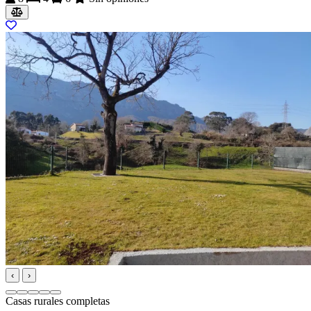
‹
›
Casas rurales completas