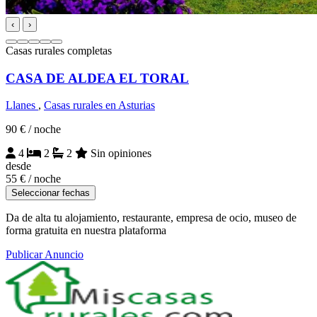
‹
›
Casas rurales completas
CASA DE ALDEA EL TORAL
Llanes
,
Casas rurales en Asturias
90 €
/ noche
4
2
2
Sin opiniones
desde
55 €
/ noche
Seleccionar fechas
Da de alta tu alojamiento, restaurante, empresa de ocio, museo de
forma gratuita en nuestra plataforma
Publicar Anuncio