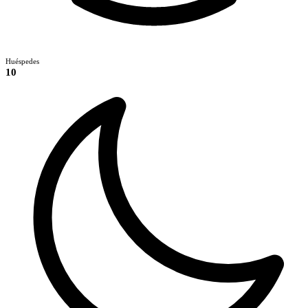
Huéspedes
10