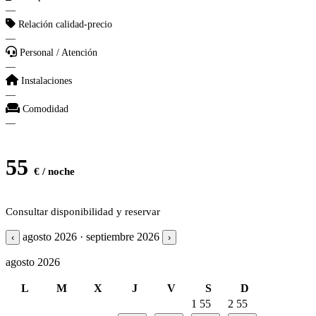
—
Relación calidad-precio
—
Personal / Atención
—
Instalaciones
—
Comodidad
—
55
€ / noche
Consultar disponibilidad y reservar
agosto 2026 · septiembre 2026
‹
›
agosto 2026
L
M
X
J
V
S
D
1
55
2
55