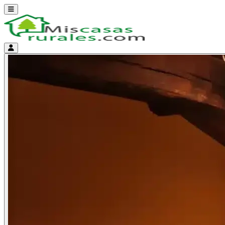
Abrir menú
Menú de cuenta