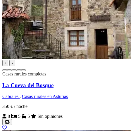
‹
›
Casas rurales completas
La Cueva del Bosque
Cabrales
,
Casas rurales en Asturias
350 €
/ noche
8
5
5
Sin opiniones