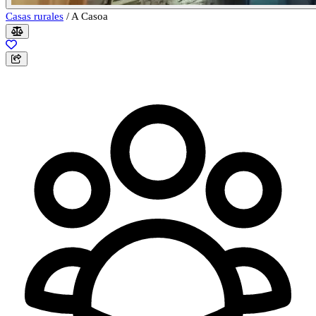
Casas rurales
/
A Casoa