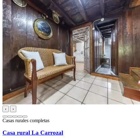
‹
›
Casas rurales completas
Casa rural La Carrozal