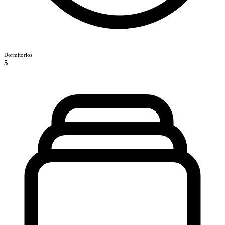
Dormitorios
5