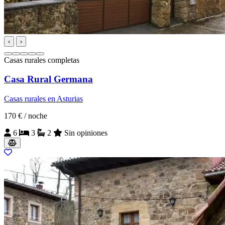
‹
›
Casas rurales completas
Casa Rural Germana
Casas rurales en Asturias
170 €
/ noche
6
3
2
Sin opiniones