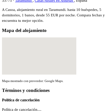
33775 ·
Taramundi
,
Casas rurales en Asturias
, España
A Casoa, alojamiento rural en Taramundi. hasta 10 huéspedes, 5
dormitorios, 1 banos, desde 55 EUR por noche. Compara fechas y
encuentra tu mejor opción.
Mapa del alojamiento
Mapa mostrado con proveedor: Google Maps.
Términos y condiciones
Política de cancelación
Política de cancelación....