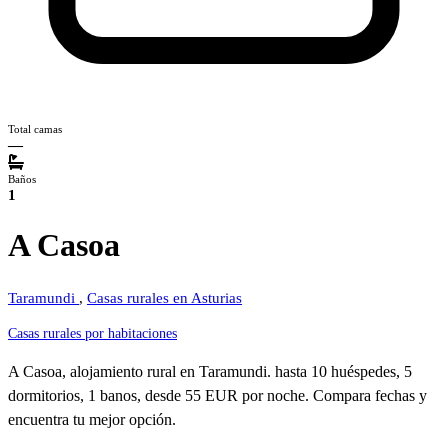
Total camas
—
Baños
1
A Casoa
Taramundi
,
Casas rurales en Asturias
Casas rurales por habitaciones
A Casoa, alojamiento rural en Taramundi. hasta 10 huéspedes, 5
dormitorios, 1 banos, desde 55 EUR por noche. Compara fechas y
encuentra tu mejor opción.