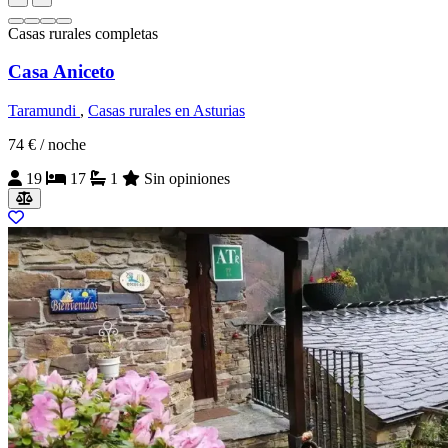
Casas rurales completas
Casa Aniceto
Taramundi
,
Casas rurales en Asturias
74 €
/ noche
19
17
1
Sin opiniones