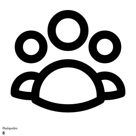
Huéspedes
8