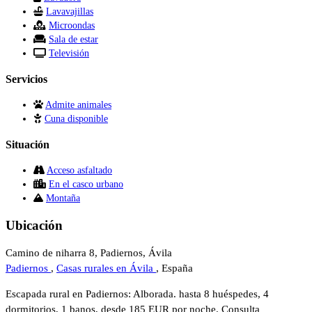
Lavavajillas
Microondas
Sala de estar
Televisión
Servicios
Admite animales
Cuna disponible
Situación
Acceso asfaltado
En el casco urbano
Montaña
Ubicación
Camino de niharra 8, Padiernos, Ávila
Padiernos
,
Casas rurales en Ávila
, España
Escapada rural en Padiernos: Alborada. hasta 8 huéspedes, 4
dormitorios, 1 banos, desde 185 EUR por noche. Consulta