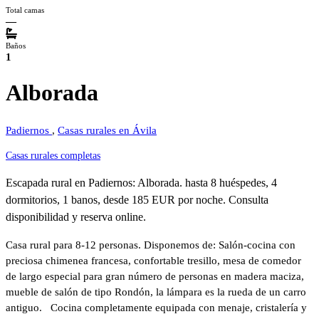
Total camas
—
Baños
1
Alborada
Padiernos
,
Casas rurales en Ávila
Casas rurales completas
Escapada rural en Padiernos: Alborada. hasta 8 huéspedes, 4
dormitorios, 1 banos, desde 185 EUR por noche. Consulta
disponibilidad y reserva online.
Casa rural para 8-12 personas. Disponemos de: Salón-cocina con
preciosa chimenea francesa, confortable tresillo, mesa de comedor
de largo especial para gran número de personas en madera maciza,
mueble de salón de tipo Rondón, la lámpara es la rueda de un carro
antiguo. Cocina completamente equipada con menaje, cristalería y