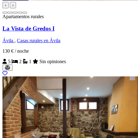
‹
›
Apartamentos rurales
La Vista de Gredos I
Ávila
,
Casas rurales en Ávila
130 €
/ noche
5
2
1
Sin opiniones