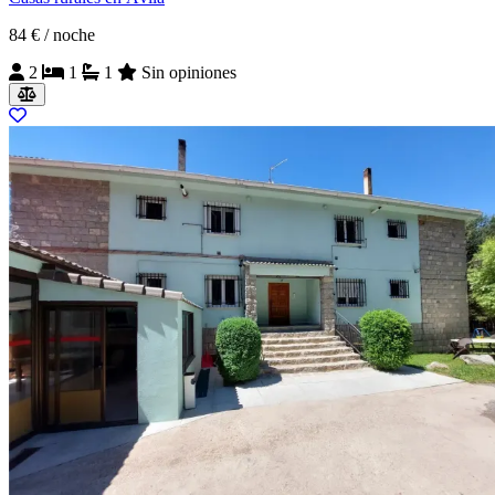
84 €
/ noche
2
1
1
Sin opiniones