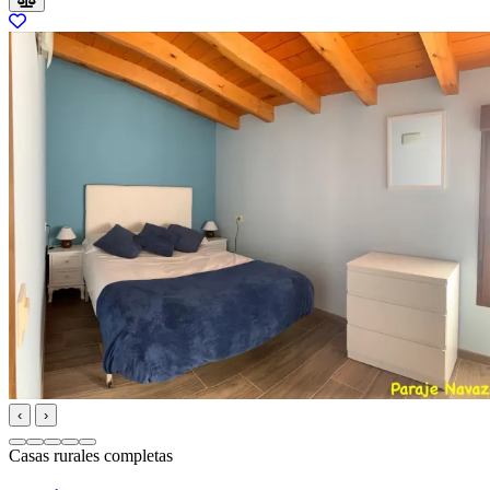
‹
›
Casas rurales completas