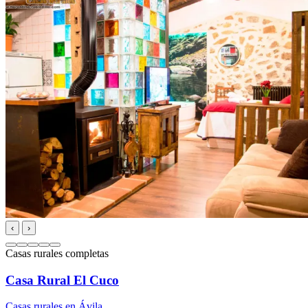
‹
›
Casas rurales completas
Casa Rural El Cuco
Casas rurales en Ávila