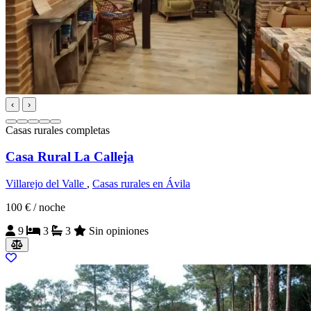
‹
›
Casas rurales completas
Casa Rural La Calleja
Villarejo del Valle
,
Casas rurales en Ávila
100 €
/ noche
9
3
3
Sin opiniones