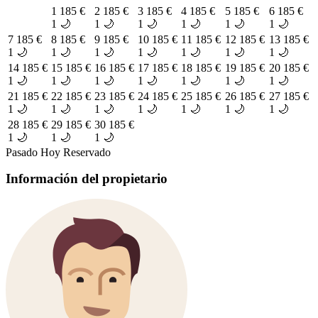
1
185 €
2
185 €
3
185 €
4
185 €
5
185 €
6
185 €
1 🌙
1 🌙
1 🌙
1 🌙
1 🌙
1 🌙
7
185 €
8
185 €
9
185 €
10
185 €
11
185 €
12
185 €
13
185 €
1 🌙
1 🌙
1 🌙
1 🌙
1 🌙
1 🌙
1 🌙
14
185 €
15
185 €
16
185 €
17
185 €
18
185 €
19
185 €
20
185 €
1 🌙
1 🌙
1 🌙
1 🌙
1 🌙
1 🌙
1 🌙
21
185 €
22
185 €
23
185 €
24
185 €
25
185 €
26
185 €
27
185 €
1 🌙
1 🌙
1 🌙
1 🌙
1 🌙
1 🌙
1 🌙
28
185 €
29
185 €
30
185 €
1 🌙
1 🌙
1 🌙
Pasado
Hoy
Reservado
Información del propietario