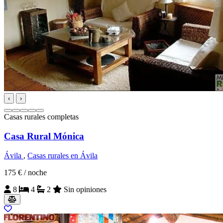
‹
›
Casas rurales completas
Casa Rural Mónica
Ávila
,
Casas rurales en Ávila
175 €
/ noche
8
4
2
Sin opiniones