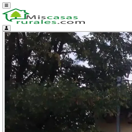
Abrir menú
Menú de cuenta