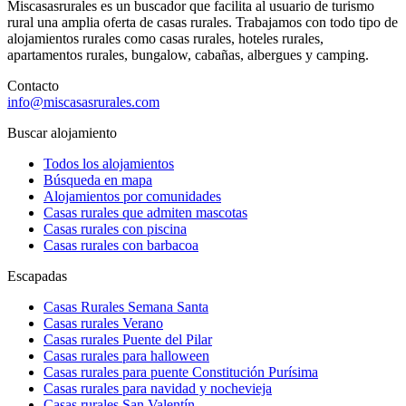
Miscasasrurales es un buscador que facilita al usuario de turismo
rural una amplia oferta de casas rurales. Trabajamos con todo tipo de
alojamientos rurales como casas rurales, hoteles rurales,
apartamentos rurales, bungalow, cabañas, albergues y camping.
Contacto
info@miscasasrurales.com
Buscar alojamiento
Todos los alojamientos
Búsqueda en mapa
Alojamientos por comunidades
Casas rurales que admiten mascotas
Casas rurales con piscina
Casas rurales con barbacoa
Escapadas
Casas Rurales Semana Santa
Casas rurales Verano
Casas rurales Puente del Pilar
Casas rurales para halloween
Casas rurales para puente Constitución Purísima
Casas rurales para navidad y nochevieja
Casas rurales San Valentín