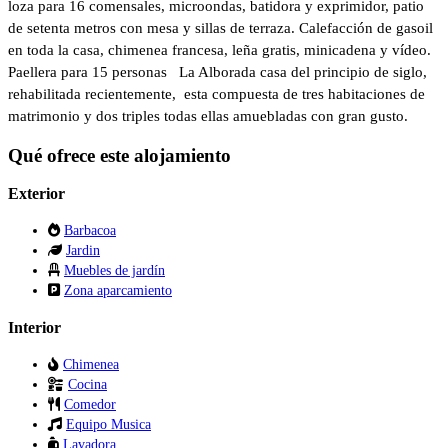
loza para 16 comensales, microondas, batidora y exprimidor, patio
de setenta metros con mesa y sillas de terraza. Calefacción de gasoil
en toda la casa, chimenea francesa, leña gratis, minicadena y vídeo.
Paellera para 15 personas La Alborada casa del principio de siglo,
rehabilitada recientemente, esta compuesta de tres habitaciones de
matrimonio y dos triples todas ellas amuebladas con gran gusto.
Qué ofrece este alojamiento
Exterior
Barbacoa
Jardin
Muebles de jardín
Zona aparcamiento
Interior
Chimenea
Cocina
Comedor
Equipo Musica
Lavadora