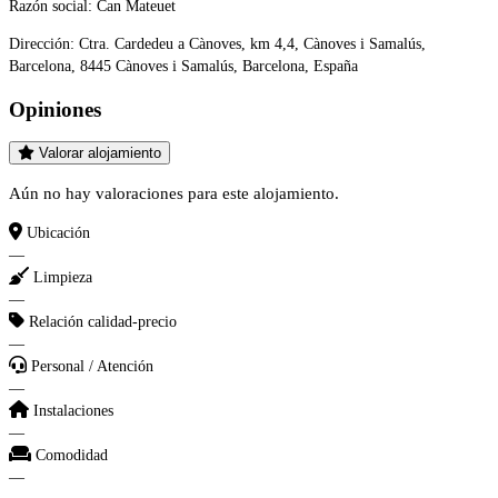
Razón social:
Can Mateuet
Dirección:
Ctra. Cardedeu a Cànoves, km 4,4, Cànoves i Samalús,
Barcelona, 8445 Cànoves i Samalús, Barcelona, España
Opiniones
Valorar alojamiento
Aún no hay valoraciones para este alojamiento.
Ubicación
—
Limpieza
—
Relación calidad-precio
—
Personal / Atención
—
Instalaciones
—
Comodidad
—