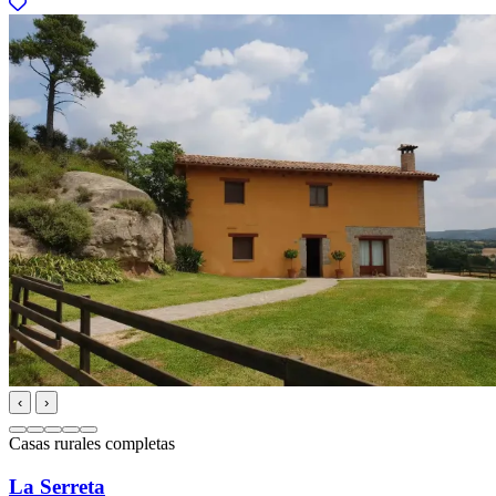
‹
›
Casas rurales completas
La Serreta