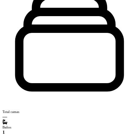
Total camas
—
Baños
1