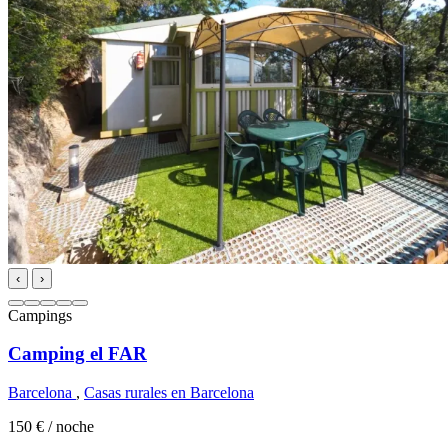
‹
›
Campings
Camping el FAR
Barcelona
,
Casas rurales en Barcelona
150 €
/ noche