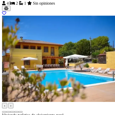
4
2
1
Sin opiniones
‹
›