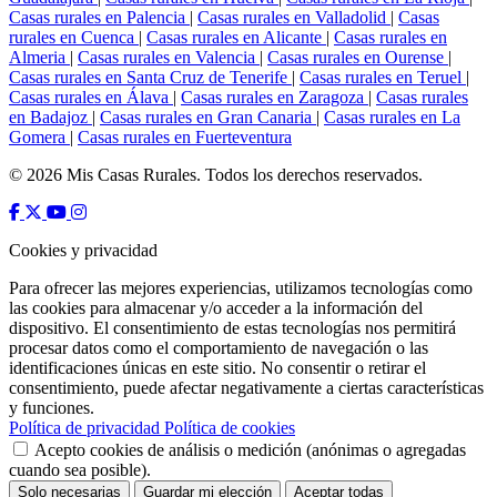
Casas rurales en Palencia
|
Casas rurales en Valladolid
|
Casas
rurales en Cuenca
|
Casas rurales en Alicante
|
Casas rurales en
Almeria
|
Casas rurales en Valencia
|
Casas rurales en Ourense
|
Casas rurales en Santa Cruz de Tenerife
|
Casas rurales en Teruel
|
Casas rurales en Álava
|
Casas rurales en Zaragoza
|
Casas rurales
en Badajoz
|
Casas rurales en Gran Canaria
|
Casas rurales en La
Gomera
|
Casas rurales en Fuerteventura
© 2026 Mis Casas Rurales. Todos los derechos reservados.
Cookies y privacidad
Para ofrecer las mejores experiencias, utilizamos tecnologías como
las cookies para almacenar y/o acceder a la información del
dispositivo. El consentimiento de estas tecnologías nos permitirá
procesar datos como el comportamiento de navegación o las
identificaciones únicas en este sitio. No consentir o retirar el
consentimiento, puede afectar negativamente a ciertas características
y funciones.
Política de privacidad
Política de cookies
Acepto cookies de análisis o medición (anónimas o agregadas
cuando sea posible).
Solo necesarias
Guardar mi elección
Aceptar todas