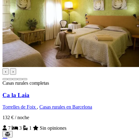
‹
›
Casas rurales completas
Ca la Laia
Torrelles de Foix
,
Casas rurales en Barcelona
132 €
/ noche
7
3
1
Sin opiniones