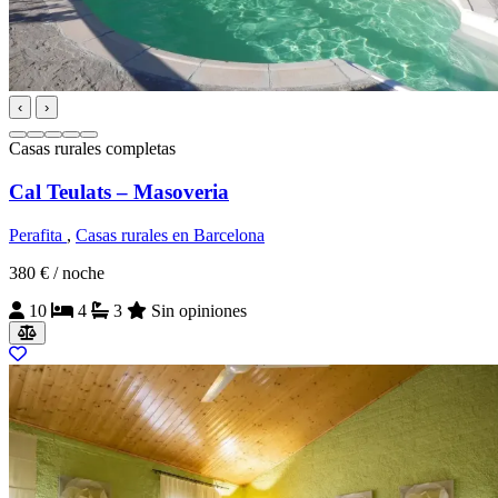
‹
›
Casas rurales completas
Cal Teulats – Masoveria
Perafita
,
Casas rurales en Barcelona
380 €
/ noche
10
4
3
Sin opiniones