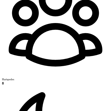
Huéspedes
8