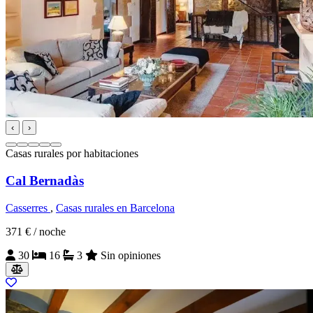
‹
›
Casas rurales por habitaciones
Cal Bernadàs
Casserres
,
Casas rurales en Barcelona
371 €
/ noche
30
16
3
Sin opiniones