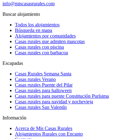
info@miscasasrurales.com
Buscar alojamiento
Todos los alojamientos
Búsqueda en mapa
Alojamientos por comunidades
Casas rurales que admiten mascotas
Casas rurales con piscina
Casas rurales con barbacoa
Escapadas
Casas Rurales Semana Santa
Casas rurales Verano
Casas rurales Puente del Pilar
Casas rurales para halloween
Casas rurales para puente Constitución Purísima
Casas rurales para navidad y nochevieja
Casas rurales San Valentín
Información
Acerca de Mis Casas Rurales
Alojamientos Rurales con Encanto