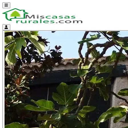
Abrir menú
Menú de cuenta