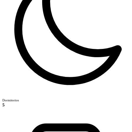
Dormitorios
5