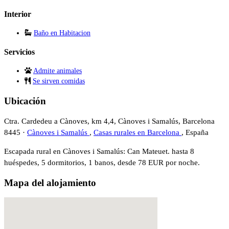
Interior
Baño en Habitacion
Servicios
Admite animales
Se sirven comidas
Ubicación
Ctra. Cardedeu a Cànoves, km 4,4, Cànoves i Samalús, Barcelona
8445 ·
Cànoves i Samalús
,
Casas rurales en Barcelona
, España
Escapada rural en Cànoves i Samalús: Can Mateuet. hasta 8
huéspedes, 5 dormitorios, 1 banos, desde 78 EUR por noche.
Mapa del alojamiento