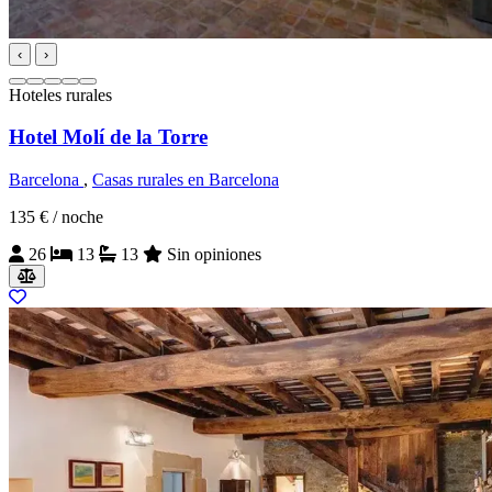
‹
›
Hoteles rurales
Hotel Molí de la Torre
Barcelona
,
Casas rurales en Barcelona
135 €
/ noche
26
13
13
Sin opiniones