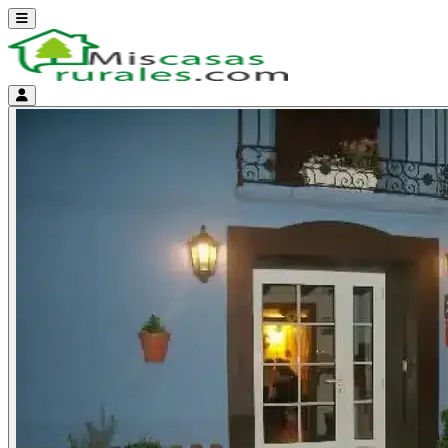
Abrir menú
Menú de cuenta