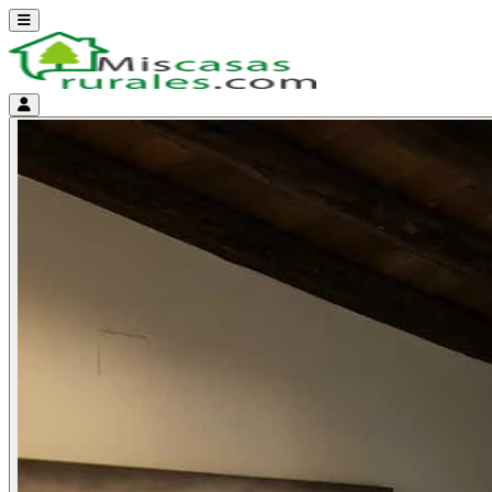
Abrir menú
Menú de cuenta