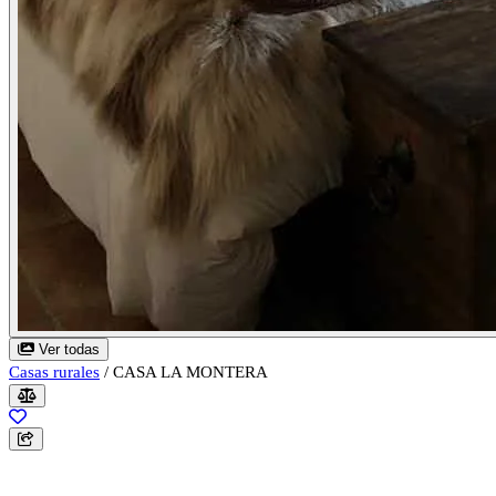
Ver todas
Casas rurales
/
CASA LA MONTERA