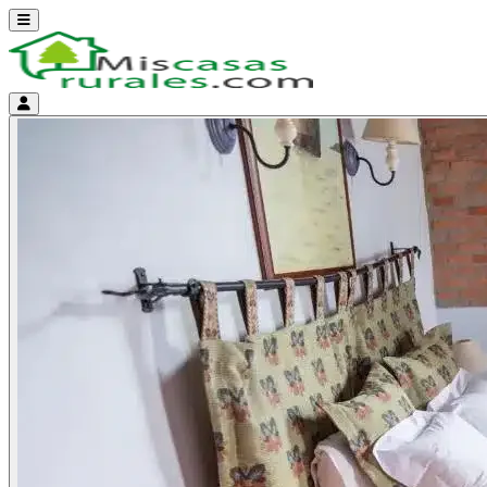
Abrir menú
Menú de cuenta