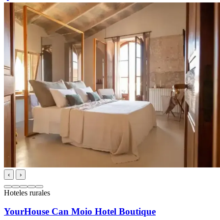
‹
›
Hoteles rurales
YourHouse Can Moio Hotel Boutique