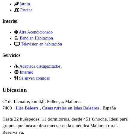
Jardin
Piscina
Interior
Aire Acondicionado
Baño en Habitacion
Television en habitación
Servicios
Adaptada discapacitados
Internet
Se sirven comidas
Ubicación
Cº de Llenaire, km 3,8, Pollença, Mallorca
7460 ·
Illes Balears
,
Casas rurales en Islas Baleares
, España
Hasta 22 huéspedes, 11 dormitorios, desde 451 €/noche. Ideal para
grupos que buscan desconectar en la auténtica Mallorca rural.
Reserva ya.