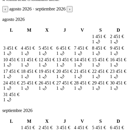
agosto 2026 · septiembre 2026
‹
›
agosto 2026
L
M
X
J
V
S
D
1
451 €
2
451 €
1 🌙
1 🌙
3
451 €
4
451 €
5
451 €
6
451 €
7
451 €
8
451 €
9
451 €
1 🌙
1 🌙
1 🌙
1 🌙
1 🌙
1 🌙
1 🌙
10
451 €
11
451 €
12
451 €
13
451 €
14
451 €
15
451 €
16
451 €
1 🌙
1 🌙
1 🌙
1 🌙
1 🌙
1 🌙
1 🌙
17
451 €
18
451 €
19
451 €
20
451 €
21
451 €
22
451 €
23
451 €
1 🌙
1 🌙
1 🌙
1 🌙
1 🌙
1 🌙
1 🌙
24
451 €
25
451 €
26
451 €
27
451 €
28
451 €
29
451 €
30
451 €
1 🌙
1 🌙
1 🌙
1 🌙
1 🌙
1 🌙
1 🌙
31
451 €
1 🌙
septiembre 2026
L
M
X
J
V
S
D
1
451 €
2
451 €
3
451 €
4
451 €
5
451 €
6
451 €