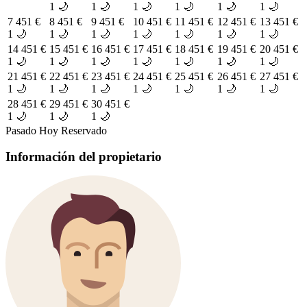
1 🌙
1 🌙
1 🌙
1 🌙
1 🌙
1 🌙
7
451 €
8
451 €
9
451 €
10
451 €
11
451 €
12
451 €
13
451 €
1 🌙
1 🌙
1 🌙
1 🌙
1 🌙
1 🌙
1 🌙
14
451 €
15
451 €
16
451 €
17
451 €
18
451 €
19
451 €
20
451 €
1 🌙
1 🌙
1 🌙
1 🌙
1 🌙
1 🌙
1 🌙
21
451 €
22
451 €
23
451 €
24
451 €
25
451 €
26
451 €
27
451 €
1 🌙
1 🌙
1 🌙
1 🌙
1 🌙
1 🌙
1 🌙
28
451 €
29
451 €
30
451 €
1 🌙
1 🌙
1 🌙
Pasado
Hoy
Reservado
Información del propietario