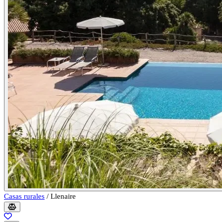
Casas rurales
/
Llenaire