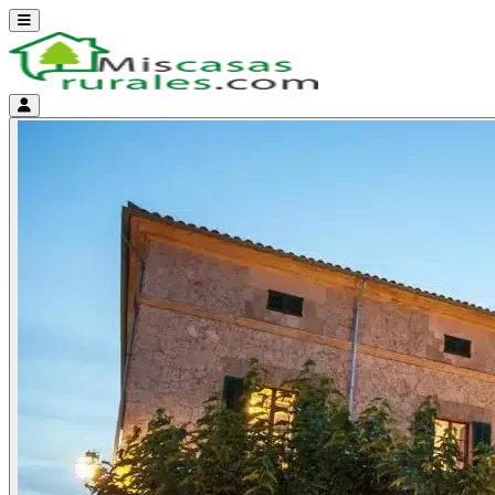
Abrir menú
Menú de cuenta