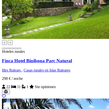
‹
›
Hoteles rurales
Finca Hotel Binibona Parc Natural
Illes Balears
,
Casas rurales en Islas Baleares
298 €
/ noche
22
11
1
Sin opiniones