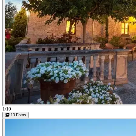
1/10
10 Fotos