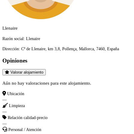
Llenaire
Razón social:
Llenaire
Dirección:
Cº de Llenaire, km 3,8, Pollença, Mallorca, 7460, España
Opiniones
Valorar alojamiento
Aún no hay valoraciones para este alojamiento.
Ubicación
—
Limpieza
—
Relación calidad-precio
—
Personal / Atención