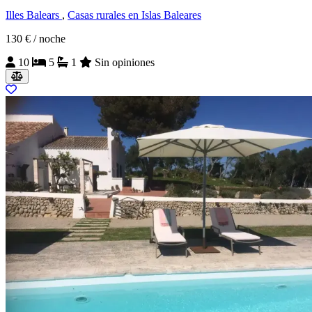
Illes Balears
,
Casas rurales en Islas Baleares
130 €
/ noche
10
5
1
Sin opiniones