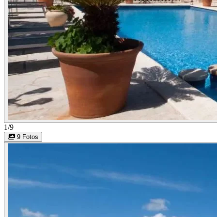
1/9
9 Fotos