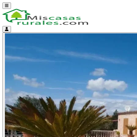
Abrir menú
Menú de cuenta