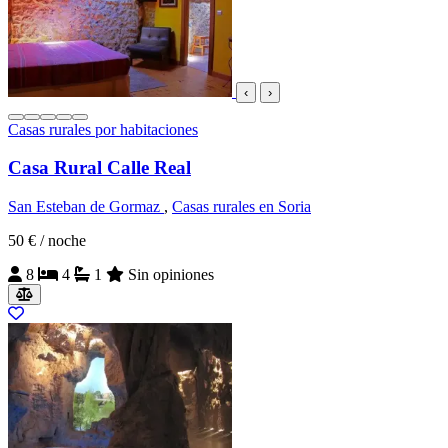
‹
›
Casas rurales por habitaciones
Casa Rural Calle Real
San Esteban de Gormaz
,
Casas rurales en Soria
50 €
/ noche
8
4
1
Sin opiniones