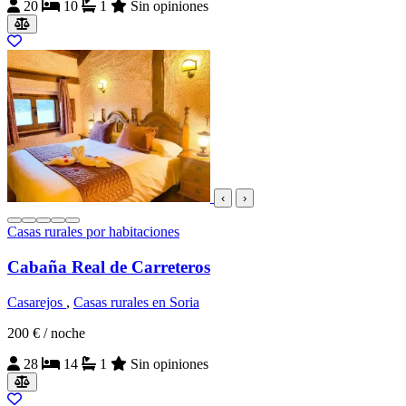
20
10
1
Sin opiniones
‹
›
Casas rurales por habitaciones
Cabaña Real de Carreteros
Casarejos
,
Casas rurales en Soria
200 €
/ noche
28
14
1
Sin opiniones