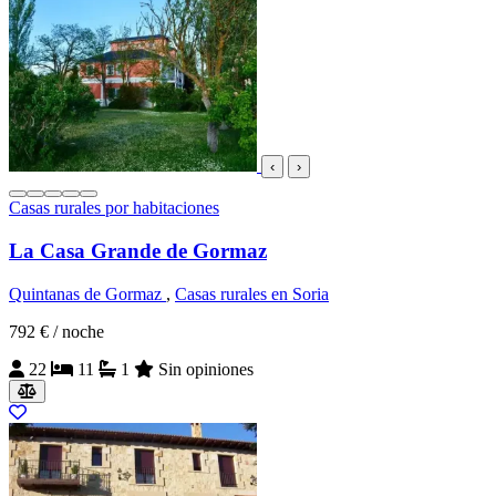
‹
›
Casas rurales por habitaciones
La Casa Grande de Gormaz
Quintanas de Gormaz
,
Casas rurales en Soria
792 €
/ noche
22
11
1
Sin opiniones