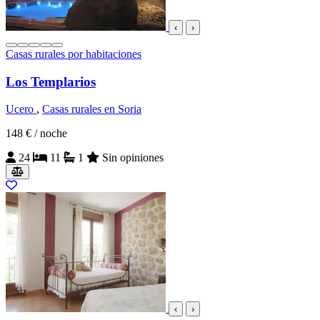
‹
›
Casas rurales por habitaciones
Los Templarios
Ucero
,
Casas rurales en Soria
148 €
/ noche
24
11
1
Sin opiniones
‹
›