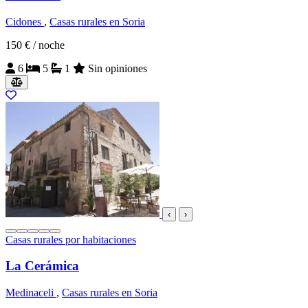
Cidones
,
Casas rurales en Soria
150 €
/ noche
6
5
1
Sin opiniones
‹
›
Casas rurales por habitaciones
La Cerámica
Medinaceli
,
Casas rurales en Soria