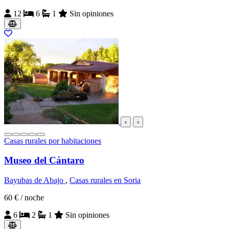
12
6
1
Sin opiniones
‹
›
Casas rurales por habitaciones
Museo del Cántaro
Bayubas de Abajo
,
Casas rurales en Soria
60 €
/ noche
6
2
1
Sin opiniones