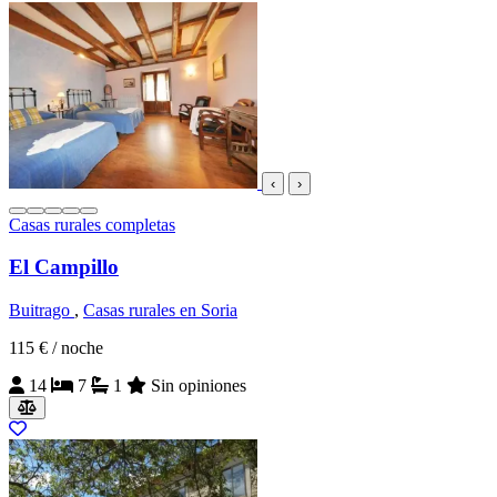
‹
›
Casas rurales completas
El Campillo
Buitrago
,
Casas rurales en Soria
115 €
/ noche
14
7
1
Sin opiniones