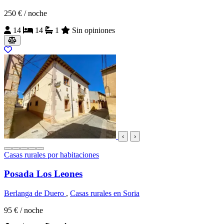
250 €
/ noche
14
14
1
Sin opiniones
‹
›
Casas rurales por habitaciones
Posada Los Leones
Berlanga de Duero
,
Casas rurales en Soria
95 €
/ noche