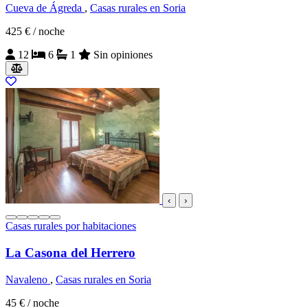
Cueva de Ágreda
,
Casas rurales en Soria
425 €
/ noche
12
6
1
Sin opiniones
‹
›
Casas rurales por habitaciones
La Casona del Herrero
Navaleno
,
Casas rurales en Soria
45 €
/ noche