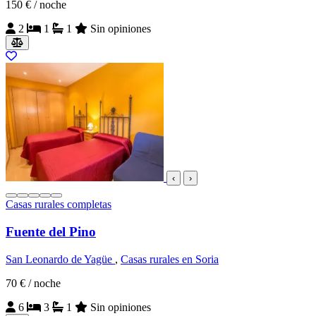
150 €
/ noche
2
1
1
Sin opiniones
‹
›
Casas rurales completas
Fuente del Pino
San Leonardo de Yagüe
,
Casas rurales en Soria
70 €
/ noche
6
3
1
Sin opiniones