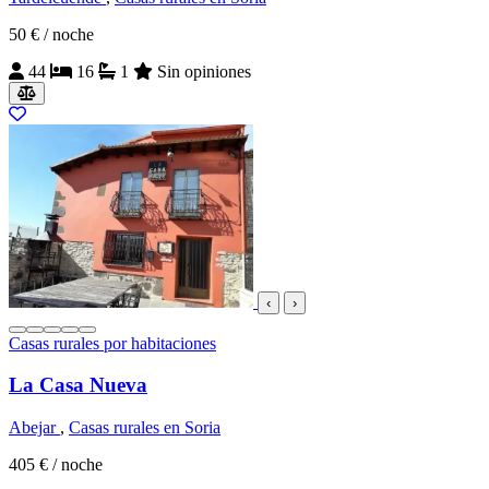
50 €
/ noche
44
16
1
Sin opiniones
‹
›
Casas rurales por habitaciones
La Casa Nueva
Abejar
,
Casas rurales en Soria
405 €
/ noche