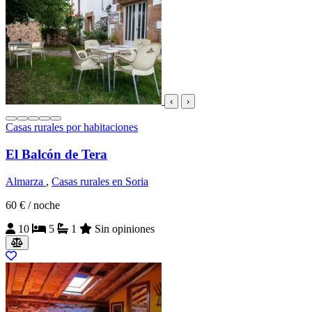
‹
›
Casas rurales por habitaciones
El Balcón de Tera
Almarza
,
Casas rurales en Soria
60 €
/ noche
10
5
1
Sin opiniones