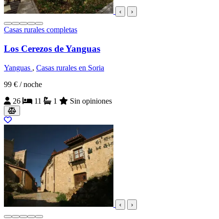
‹
›
Casas rurales completas
Los Cerezos de Yanguas
Yanguas
,
Casas rurales en Soria
99 €
/ noche
26
11
1
Sin opiniones
‹
›