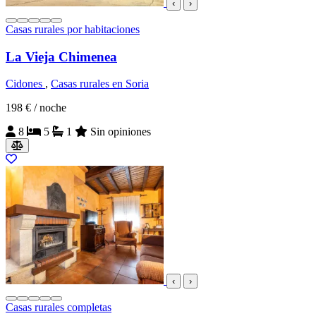
‹
›
Casas rurales por habitaciones
La Vieja Chimenea
Cidones
,
Casas rurales en Soria
198 €
/ noche
8
5
1
Sin opiniones
‹
›
Casas rurales completas