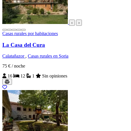
‹
›
Casas rurales por habitaciones
La Casa del Cura
Calatañazor
,
Casas rurales en Soria
75 €
/ noche
16
12
1
Sin opiniones