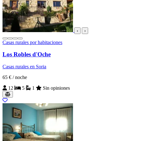
‹
›
Casas rurales por habitaciones
Los Robles d'Oche
Casas rurales en Soria
65 €
/ noche
12
5
1
Sin opiniones