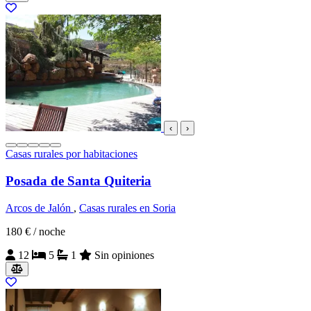
‹
›
Casas rurales por habitaciones
Posada de Santa Quiteria
Arcos de Jalón
,
Casas rurales en Soria
180 €
/ noche
12
5
1
Sin opiniones