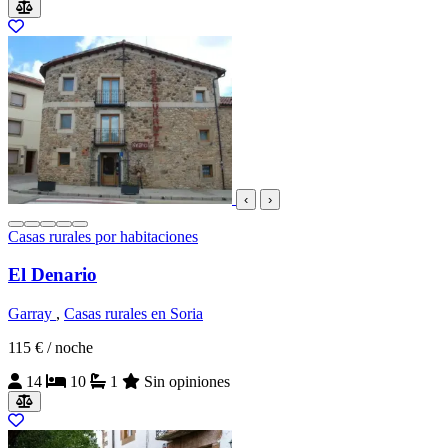
‹
›
Casas rurales por habitaciones
El Denario
Garray
,
Casas rurales en Soria
115 €
/ noche
14
10
1
Sin opiniones