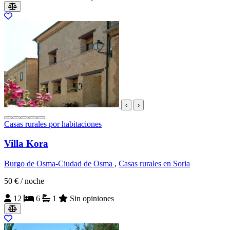
‹
›
Casas rurales por habitaciones
Villa Kora
Burgo de Osma-Ciudad de Osma
,
Casas rurales en Soria
50 €
/ noche
12
6
1
Sin opiniones