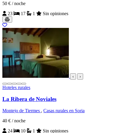
50 €
/ noche
23
17
1
Sin opiniones
‹
›
Hoteles rurales
La Ribera de Noviales
Montejo de Tiermes
,
Casas rurales en Soria
40 €
/ noche
24
10
1
Sin opiniones