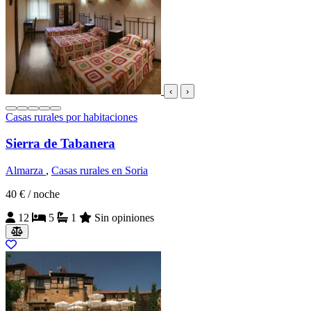
‹
›
Casas rurales por habitaciones
Sierra de Tabanera
Almarza
,
Casas rurales en Soria
40 €
/ noche
12
5
1
Sin opiniones