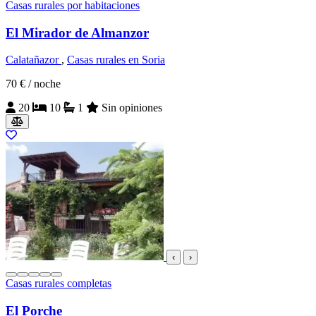
Casas rurales por habitaciones
El Mirador de Almanzor
Calatañazor
,
Casas rurales en Soria
70 €
/ noche
20
10
1
Sin opiniones
‹
›
Casas rurales completas
El Porche