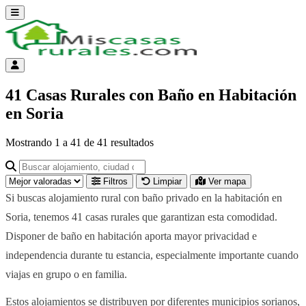
Abrir menú
Menú de cuenta
41 Casas Rurales con Baño en Habitación
en Soria
Mostrando
1
a
41
de
41
resultados
Buscar alojamiento, ciudad o provincia para ir a su página
Filtros
Limpiar
Ver mapa
Si buscas alojamiento rural con baño privado en la habitación en
Soria, tenemos 41 casas rurales que garantizan esta comodidad.
Disponer de baño en habitación aporta mayor privacidad e
independencia durante tu estancia, especialmente importante cuando
viajas en grupo o en familia.
Estos alojamientos se distribuyen por diferentes municipios sorianos,