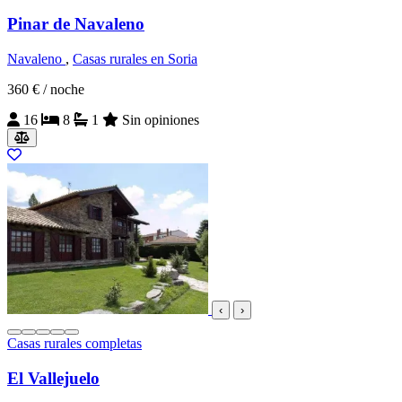
Pinar de Navaleno
Navaleno
,
Casas rurales en Soria
360 €
/ noche
16
8
1
Sin opiniones
‹
›
Casas rurales completas
El Vallejuelo