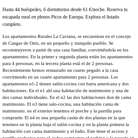
Hasta 44 huéspedes, 6 dormitorios desde 61 €/noche. Reserva tu
escapada rural en plenos Picos de Europa. Explora el listado
completo.
Los apartamentos Rurales La Caviana, se encuentran en el concejo
de Cangas de Onis, en un pequeño y tranquilo pueblo. Se
reconstruyeron a partir de una casa familiar, convirtiéndola en los
apartamentos. En la primer y segunda planta están los apartamentos
para 4 personas, en la tercera planta está el de 2 personas.
Recientemente hemos restaurado un cuarto pegado a la casa
convirtiendo en un cuarto apartamento para 2 personas. Los
apartamentos n1-2 tienen salón-cocina con barra americana y dos
habitaciones. En el n1 ahí una habitación de matrimonio y una de
dos camas individuales. En el n2 las dos habitaciones don de cama
matrimonio. El n3 tiene salo-cocina, una habitación cama de
matrimonio. en el exterior tenemos el porche y la parrilla para
comprartir. El n4 es una pequeña casita de dos plantas en la que
tenemos en la planta baja el salón-cocina y en la planta primera la
habitación con cama matrimonio y el baño. Este tiene el acceso y
parrilla exclusivo para el. todos comparten el parking y la parcela en