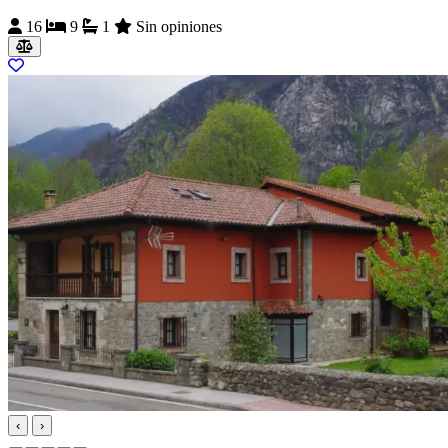
16
9
1
Sin opiniones
‹
›