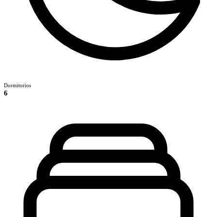
Dormitorios
6