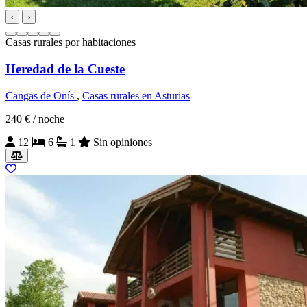
‹
›
Casas rurales por habitaciones
Heredad de la Cueste
Cangas de Onís
,
Casas rurales en Asturias
240 €
/ noche
12
6
1
Sin opiniones