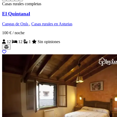
Casas rurales completas
El Quintanal
Cangas de Onís
,
Casas rurales en Asturias
100 €
/ noche
12
12
1
Sin opiniones