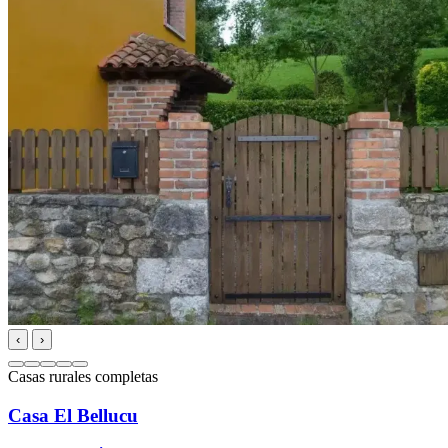
‹
›
Casas rurales completas
Casa El Bellucu