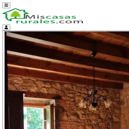
Abrir menú
Menú de cuenta