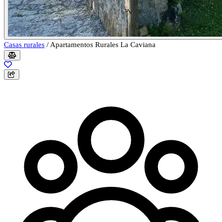
Casas rurales
/
Apartamentos Rurales La Caviana