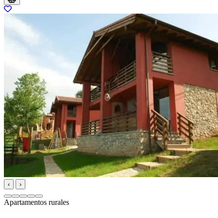
‹
›
Apartamentos rurales