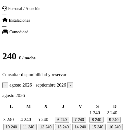
—
Personal / Atención
—
Instalaciones
—
Comodidad
—
240
€ / noche
Consultar disponibilidad y reservar
agosto 2026 · septiembre 2026
‹
›
agosto 2026
L
M
X
J
V
S
D
1
240
2
240
3
240
4
240
5
240
6
240
7
240
8
240
9
240
10
240
11
240
12
240
13
240
14
240
15
240
16
240