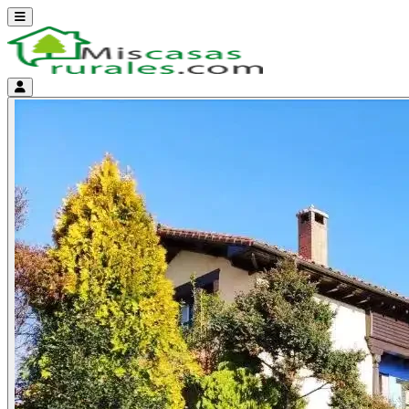
Abrir menú
Menú de cuenta