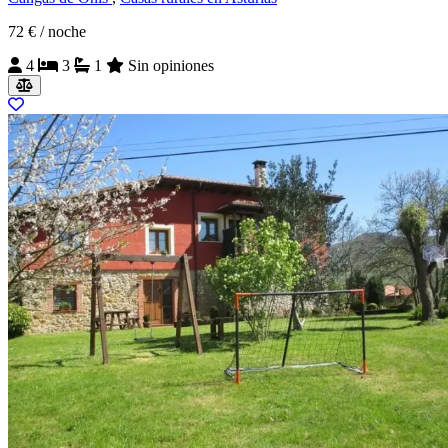
72 €
/ noche
4
3
1
Sin opiniones