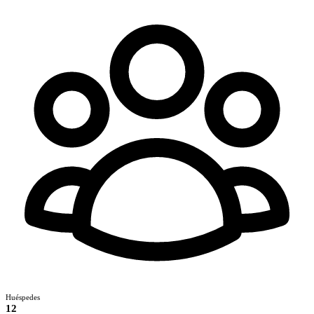
Huéspedes
12