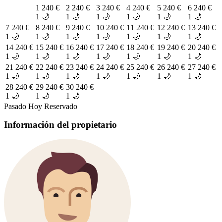
1
240 €
2
240 €
3
240 €
4
240 €
5
240 €
6
240 €
1 🌙
1 🌙
1 🌙
1 🌙
1 🌙
1 🌙
7
240 €
8
240 €
9
240 €
10
240 €
11
240 €
12
240 €
13
240 €
1 🌙
1 🌙
1 🌙
1 🌙
1 🌙
1 🌙
1 🌙
14
240 €
15
240 €
16
240 €
17
240 €
18
240 €
19
240 €
20
240 €
1 🌙
1 🌙
1 🌙
1 🌙
1 🌙
1 🌙
1 🌙
21
240 €
22
240 €
23
240 €
24
240 €
25
240 €
26
240 €
27
240 €
1 🌙
1 🌙
1 🌙
1 🌙
1 🌙
1 🌙
1 🌙
28
240 €
29
240 €
30
240 €
1 🌙
1 🌙
1 🌙
Pasado
Hoy
Reservado
Información del propietario