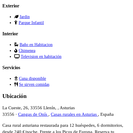
Exterior
Jardin
Parque Infantil
Interior
Baño en Habitacion
Chimenea
Television en habitación
Servicios
Cuna disponible
Se sirven comidas
Ubicación
La Cueste, 26, 33556 Llenín, , Asturias
33556 ·
Cangas de Onís
,
Casas rurales en Asturias
, España
Casa rural asturiana restaurada para 12 huéspedes, 6 dormitorios,
desde 240 €/noche. Frente a los Picos de Europa. Reserva tu