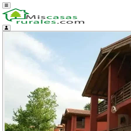
Abrir menú
Menú de cuenta