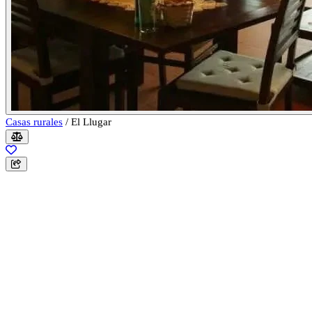
Casas rurales
/
El Llugar