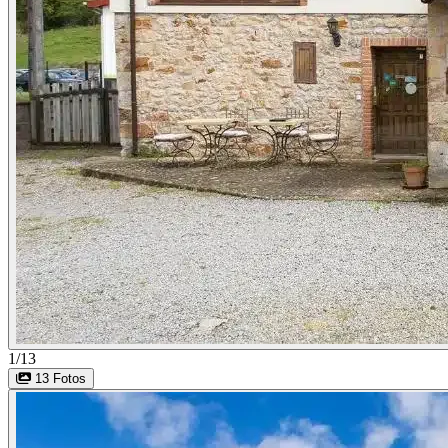
1/13
13 Fotos