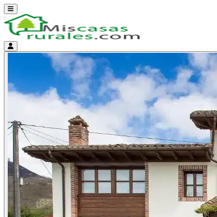
Abrir menú
Menú de cuenta