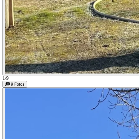
1/9
9 Fotos