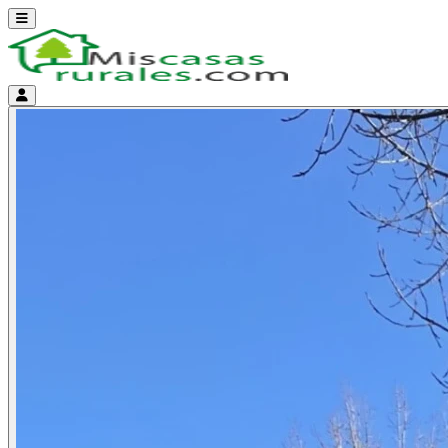
Abrir menú
Menú de cuenta