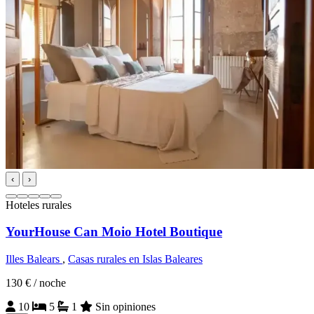
‹
›
Hoteles rurales
YourHouse Can Moio Hotel Boutique
Illes Balears
,
Casas rurales en Islas Baleares
130 €
/ noche
10
5
1
Sin opiniones