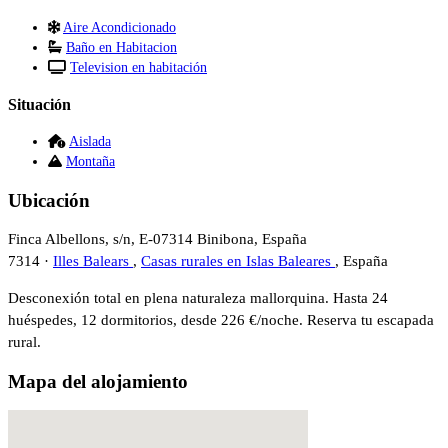
Aire Acondicionado
Baño en Habitacion
Television en habitación
Situación
Aislada
Montaña
Ubicación
Finca Albellons, s/n, E-07314 Binibona, España
7314 ·
Illes Balears
,
Casas rurales en Islas Baleares
, España
Desconexión total en plena naturaleza mallorquina. Hasta 24
huéspedes, 12 dormitorios, desde 226 €/noche. Reserva tu escapada
rural.
Mapa del alojamiento