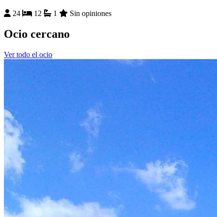
24
12
1
Sin opiniones
Ocio cercano
Ver todo el ocio