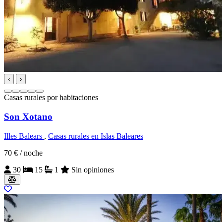
‹
›
Casas rurales por habitaciones
Son Xotano
Illes Balears
,
Casas rurales en Islas Baleares
70 €
/ noche
30
15
1
Sin opiniones