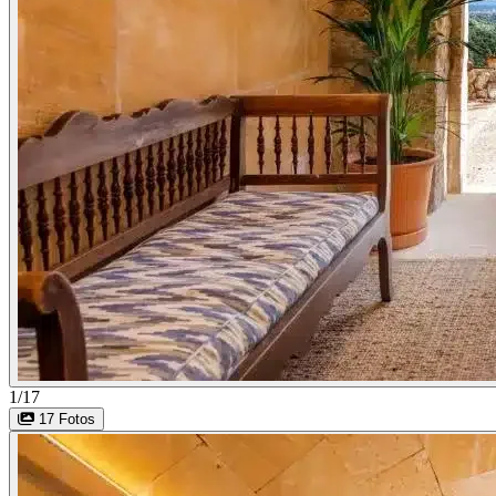
1/17
17 Fotos