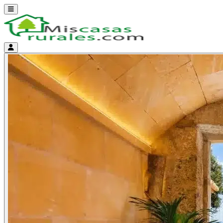
Abrir menú
Menú de cuenta