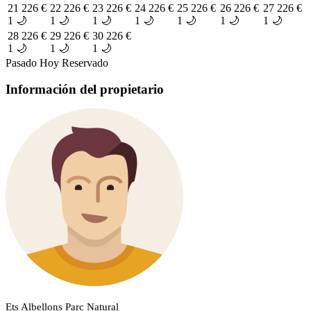
21
226 €
22
226 €
23
226 €
24
226 €
25
226 €
26
226 €
27
226 €
1 🌙
1 🌙
1 🌙
1 🌙
1 🌙
1 🌙
1 🌙
28
226 €
29
226 €
30
226 €
1 🌙
1 🌙
1 🌙
Pasado
Hoy
Reservado
Información del propietario
Ets Albellons Parc Natural