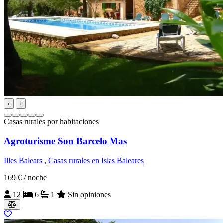
‹
›
Casas rurales por habitaciones
Agroturisme Son Barcelo Mas
Illes Balears
,
Casas rurales en Islas Baleares
169 €
/ noche
12
6
1
Sin opiniones