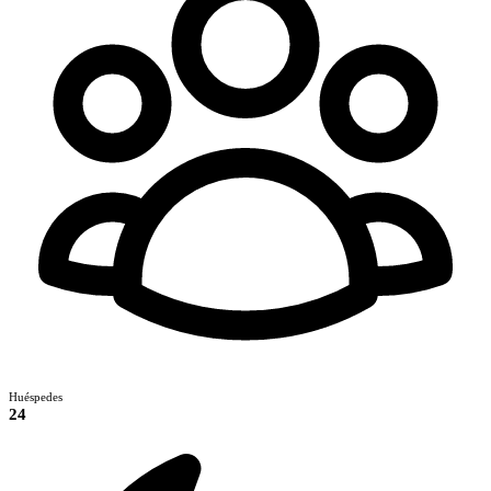
Huéspedes
24