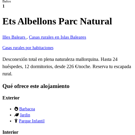
Baños
1
Ets Albellons Parc Natural
Illes Balears
,
Casas rurales en Islas Baleares
Casas rurales por habitaciones
Desconexión total en plena naturaleza mallorquina. Hasta 24
huéspedes, 12 dormitorios, desde 226 €/noche. Reserva tu escapada
rural.
Qué ofrece este alojamiento
Exterior
Barbacoa
Jardin
Parque Infantil
Interior