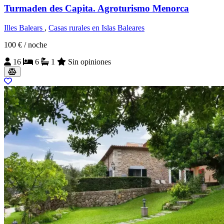
Turmaden des Capita. Agroturismo Menorca
Illes Balears
,
Casas rurales en Islas Baleares
100 €
/ noche
16
6
1
Sin opiniones