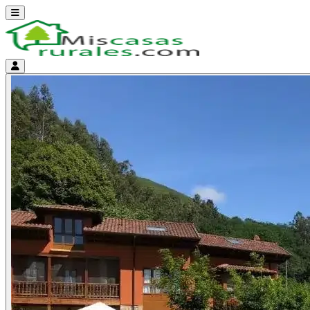
Abrir menú
Menú de cuenta