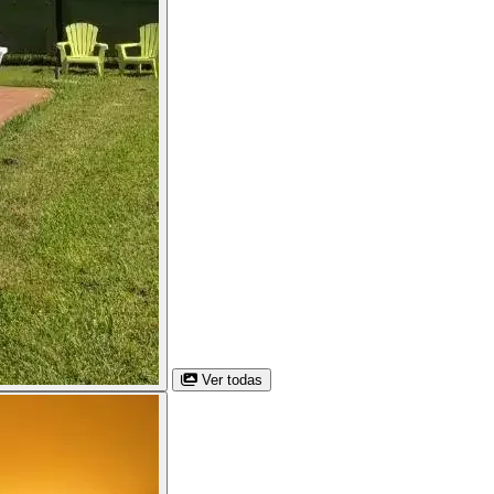
Ver todas