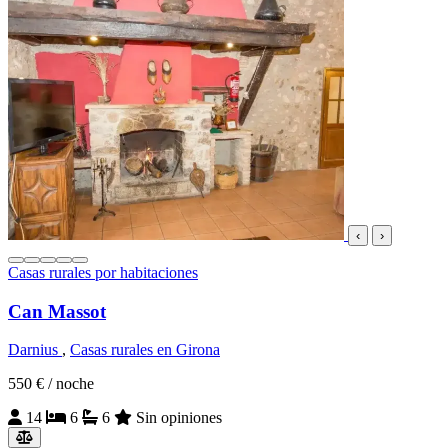
‹
›
Casas rurales por habitaciones
Can Massot
Darnius
,
Casas rurales en Girona
550 €
/ noche
14
6
6
Sin opiniones