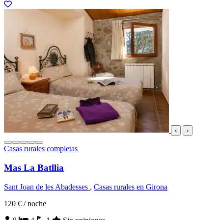
‹
›
Casas rurales completas
Mas La Batllia
Sant Joan de les Abadesses
,
Casas rurales en Girona
120 €
/ noche