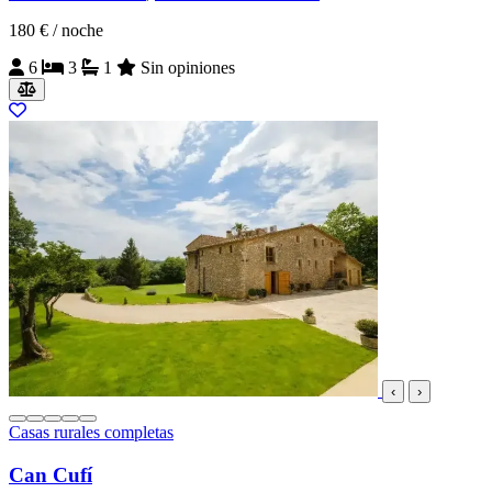
180 €
/ noche
6
3
1
Sin opiniones
‹
›
Casas rurales completas
Can Cufí