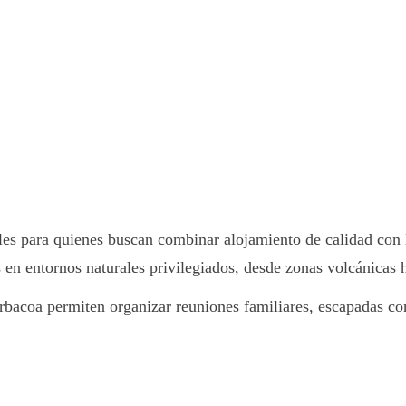
es para quienes buscan combinar alojamiento de calidad con la
s en entornos naturales privilegiados, desde zonas volcánicas 
barbacoa permiten organizar reuniones familiares, escapadas c