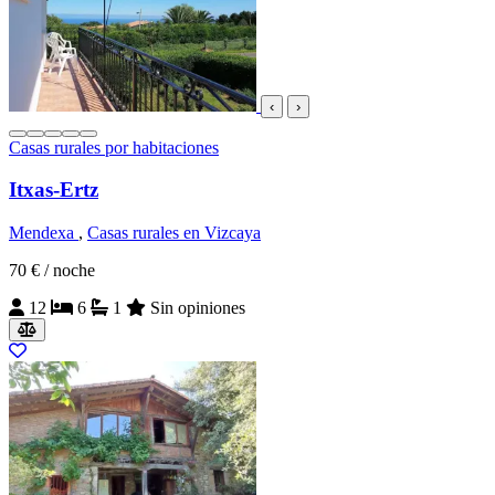
‹
›
Casas rurales por habitaciones
Itxas-Ertz
Mendexa
,
Casas rurales en Vizcaya
70 €
/ noche
12
6
1
Sin opiniones