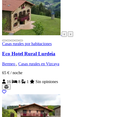
‹
›
Casas rurales por habitaciones
Eco Hotel Rural Lurdeia
Bermeo
,
Casas rurales en Vizcaya
65 €
/ noche
16
8
1
Sin opiniones