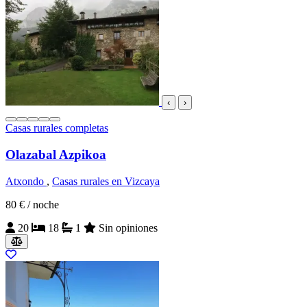
‹
›
Casas rurales completas
Olazabal Azpikoa
Atxondo
,
Casas rurales en Vizcaya
80 €
/ noche
20
18
1
Sin opiniones