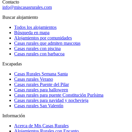
Contacto
info@miscasasrurales.com
Buscar alojamiento
Todos los alojamientos
Búsqueda en mapa
Alojamientos por comunidades
Casas rurales que admiten mascotas
Casas rurales con piscina
Casas rurales con barbacoa
Escapadas
Casas Rurales Semana Santa
Casas rurales Verano
Casas rurales Puente del Pilar
Casas rurales para halloween
Casas rurales para puente Constitución Purísima
Casas rurales para navidad y nochevieja
Casas rurales San Valentín
Información
Acerca de Mis Casas Rurales
Alojamientos Rurales con Encanto