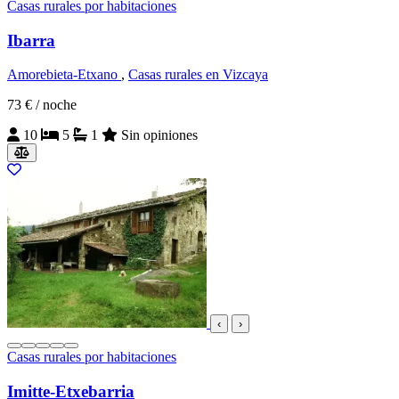
Casas rurales por habitaciones
Ibarra
Amorebieta-Etxano
,
Casas rurales en Vizcaya
73 €
/ noche
10
5
1
Sin opiniones
‹
›
Casas rurales por habitaciones
Imitte-Etxebarria