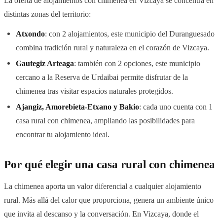
La oferta de alojamientos con chimenea en Vizcaya se concentra en
distintas zonas del territorio:
Atxondo
: con 2 alojamientos, este municipio del Duranguesado
combina tradición rural y naturaleza en el corazón de Vizcaya.
Gautegiz Arteaga
: también con 2 opciones, este municipio
cercano a la Reserva de Urdaibai permite disfrutar de la
chimenea tras visitar espacios naturales protegidos.
Ajangiz, Amorebieta-Etxano y Bakio
: cada uno cuenta con 1
casa rural con chimenea, ampliando las posibilidades para
encontrar tu alojamiento ideal.
Por qué elegir una casa rural con chimenea
La chimenea aporta un valor diferencial a cualquier alojamiento
rural. Más allá del calor que proporciona, genera un ambiente único
que invita al descanso y la conversación. En Vizcaya, donde el