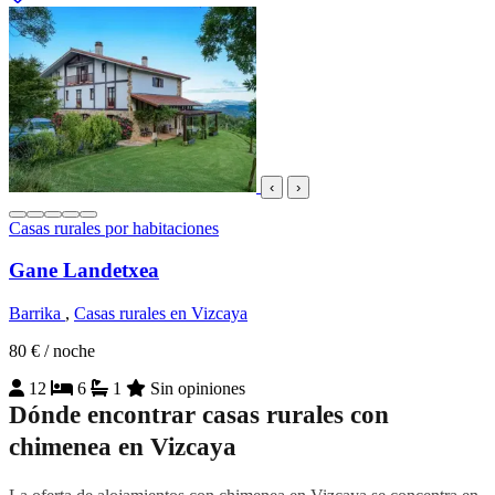
‹
›
Casas rurales por habitaciones
Gane Landetxea
Barrika
,
Casas rurales en Vizcaya
80 €
/ noche
12
6
1
Sin opiniones
Dónde encontrar casas rurales con
chimenea en Vizcaya