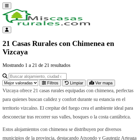
Abrir menú
Menú de cuenta
21 Casas Rurales con Chimenea en
Vizcaya
Mostrando
1
a
21
de
21
resultados
Buscar alojamiento, ciudad o provincia para ir a su página
Filtros
Limpiar
Ver mapa
Vizcaya ofrece 21 casas rurales equipadas con chimenea, perfectas
para quienes buscan calidez y confort durante su estancia en el
territorio vizcaíno. El crepitar del fuego crea el ambiente ideal para
desconectar tras recorrer sus valles, bosques o la costa cantábrica.
Estos alojamientos con chimenea se distribuyen por diversos
municipios de la provincia, destacando Atxondo y Gautegiz Arteaga