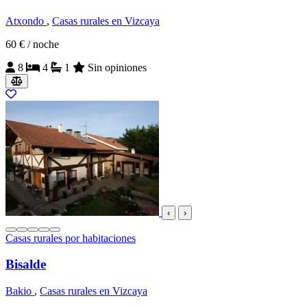
Atxondo
,
Casas rurales en Vizcaya
60 €
/ noche
8
4
1
Sin opiniones
‹
›
Casas rurales por habitaciones
Bisalde
Bakio
,
Casas rurales en Vizcaya