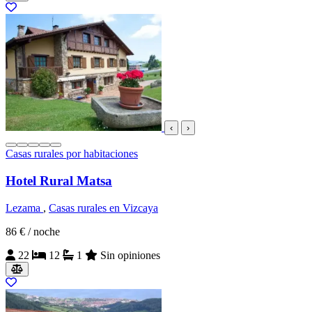
‹
›
Casas rurales por habitaciones
Hotel Rural Matsa
Lezama
,
Casas rurales en Vizcaya
86 €
/ noche
22
12
1
Sin opiniones