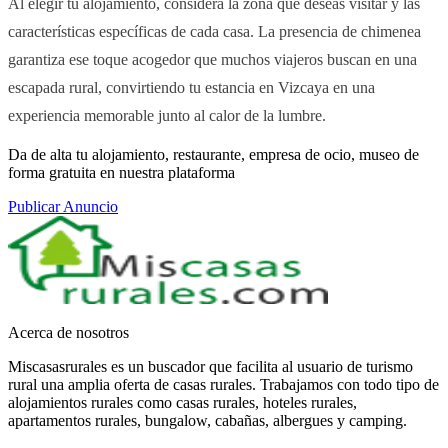
Al elegir tu alojamiento, considera la zona que deseas visitar y las
características específicas de cada casa. La presencia de chimenea
garantiza ese toque acogedor que muchos viajeros buscan en una
escapada rural, convirtiendo tu estancia en Vizcaya en una
experiencia memorable junto al calor de la lumbre.
Da de alta tu alojamiento, restaurante, empresa de ocio, museo de
forma gratuita en nuestra plataforma
Publicar Anuncio
Acerca de nosotros
Miscasasrurales es un buscador que facilita al usuario de turismo
rural una amplia oferta de casas rurales. Trabajamos con todo tipo de
alojamientos rurales como casas rurales, hoteles rurales,
apartamentos rurales, bungalow, cabañas, albergues y camping.