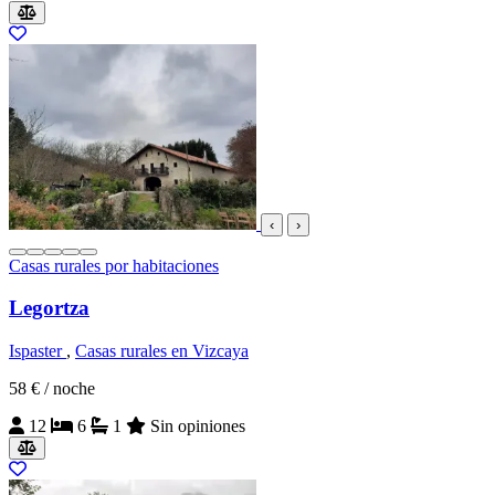
‹
›
Casas rurales por habitaciones
Legortza
Ispaster
,
Casas rurales en Vizcaya
58 €
/ noche
12
6
1
Sin opiniones