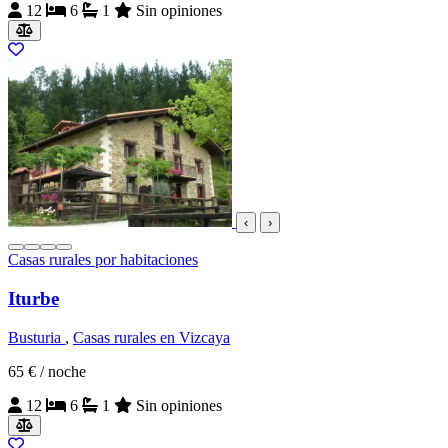
12
6
1
Sin opiniones
‹
›
Casas rurales por habitaciones
Iturbe
Busturia
,
Casas rurales en Vizcaya
65 €
/ noche
12
6
1
Sin opiniones