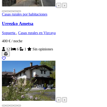
‹
›
Casas rurales por habitaciones
Urrezko Ametsa
Sopuerta
,
Casas rurales en Vizcaya
400 €
/ noche
12
6
1
Sin opiniones
‹
›