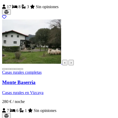
17
8
3
Sin opiniones
‹
›
Casas rurales completas
Monte Baserria
Casas rurales en Vizcaya
280 €
/ noche
7
6
1
Sin opiniones