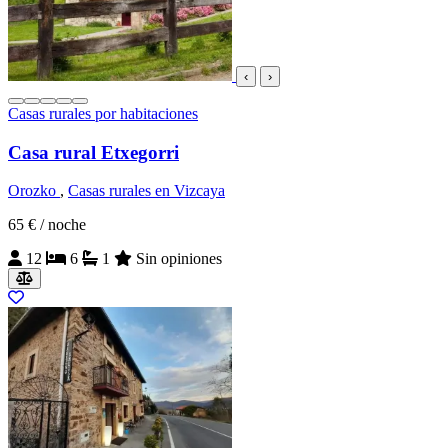
‹
›
Casas rurales por habitaciones
Casa rural Etxegorri
Orozko
,
Casas rurales en Vizcaya
65 €
/ noche
12
6
1
Sin opiniones