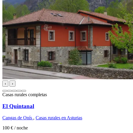
‹
›
Casas rurales completas
El Quintanal
Cangas de Onís
,
Casas rurales en Asturias
100 €
/ noche