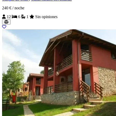
240 €
/ noche
12
6
1
Sin opiniones