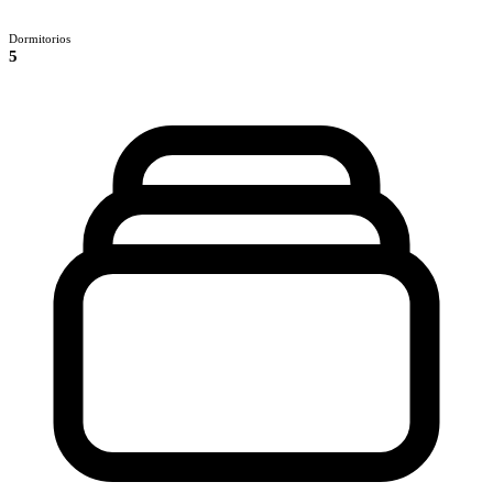
Dormitorios
5