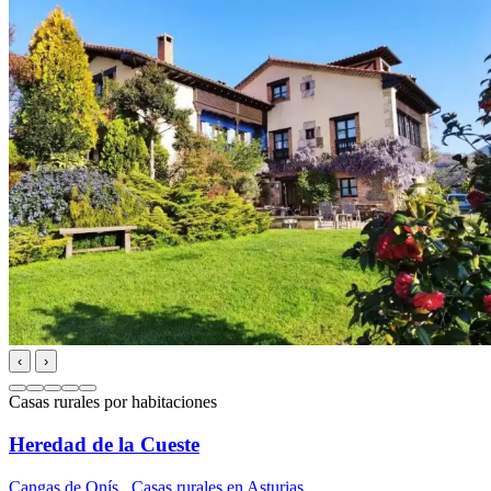
‹
›
Casas rurales por habitaciones
Heredad de la Cueste
Cangas de Onís
,
Casas rurales en Asturias