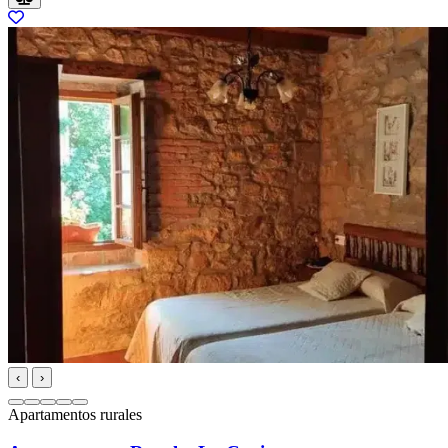
‹
›
Apartamentos rurales