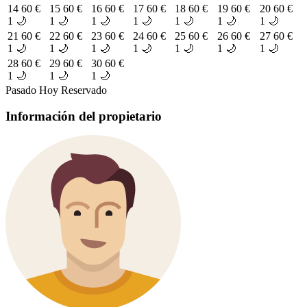
14
60 €
15
60 €
16
60 €
17
60 €
18
60 €
19
60 €
20
60 €
1 🌙
1 🌙
1 🌙
1 🌙
1 🌙
1 🌙
1 🌙
21
60 €
22
60 €
23
60 €
24
60 €
25
60 €
26
60 €
27
60 €
1 🌙
1 🌙
1 🌙
1 🌙
1 🌙
1 🌙
1 🌙
28
60 €
29
60 €
30
60 €
1 🌙
1 🌙
1 🌙
Pasado
Hoy
Reservado
Información del propietario