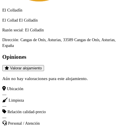
El Colladín
El Collad El Colladín
Razón social:
El Colladín
Dirección:
Cangas de Onís, Asturias, 33589 Cangas de Onís, Asturias,
España
Opiniones
Valorar alojamiento
Aún no hay valoraciones para este alojamiento.
Ubicación
—
Limpieza
—
Relación calidad-precio
—
Personal / Atención