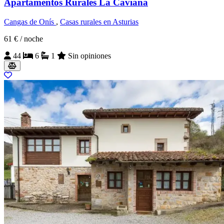
Apartamentos Rurales La Caviana
Cangas de Onís
,
Casas rurales en Asturias
61 €
/ noche
44
6
1
Sin opiniones