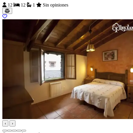
12
12
1
Sin opiniones
‹
›