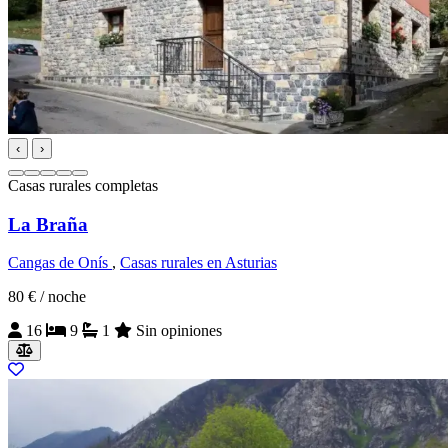
‹
›
Casas rurales completas
La Braña
Cangas de Onís
,
Casas rurales en Asturias
80 €
/ noche
16
9
1
Sin opiniones