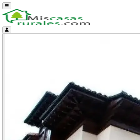
Abrir menú
Menú de cuenta