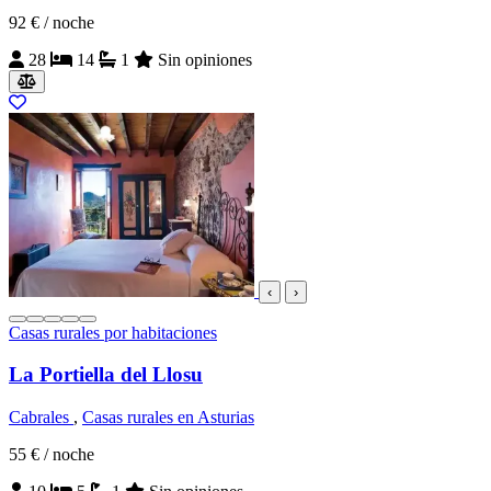
92 €
/ noche
28
14
1
Sin opiniones
‹
›
Casas rurales por habitaciones
La Portiella del Llosu
Cabrales
,
Casas rurales en Asturias
55 €
/ noche