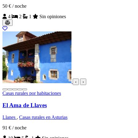
50 €
/ noche
4
2
1
Sin opiniones
‹
›
Casas rurales por habitaciones
El Ama de Llaves
Llanes
,
Casas rurales en Asturias
91 €
/ noche