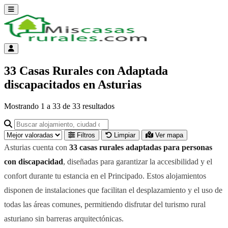
Abrir menú
Menú de cuenta
33 Casas Rurales con Adaptada
discapacitados en Asturias
Mostrando
1
a
33
de
33
resultados
Buscar alojamiento, ciudad o provincia para ir a su página
Filtros
Limpiar
Ver mapa
Asturias cuenta con
33 casas rurales adaptadas para personas
con discapacidad
, diseñadas para garantizar la accesibilidad y el
confort durante tu estancia en el Principado. Estos alojamientos
disponen de instalaciones que facilitan el desplazamiento y el uso de
todas las áreas comunes, permitiendo disfrutar del turismo rural
asturiano sin barreras arquitectónicas.