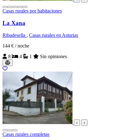
Casas rurales por habitaciones
La Xana
Ribadesella
,
Casas rurales en Asturias
144 €
/ noche
8
4
1
Sin opiniones
‹
›
Casas rurales completas