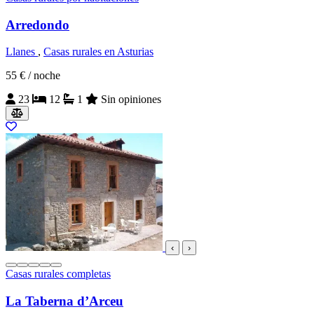
Arredondo
Llanes
,
Casas rurales en Asturias
55 €
/ noche
23
12
1
Sin opiniones
‹
›
Casas rurales completas
La Taberna d’Arceu