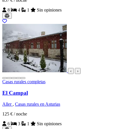
857 €
/ noche
8
4
1
Sin opiniones
‹
›
Casas rurales completas
El Campal
Aller
,
Casas rurales en Asturias
125 €
/ noche
6
3
1
Sin opiniones