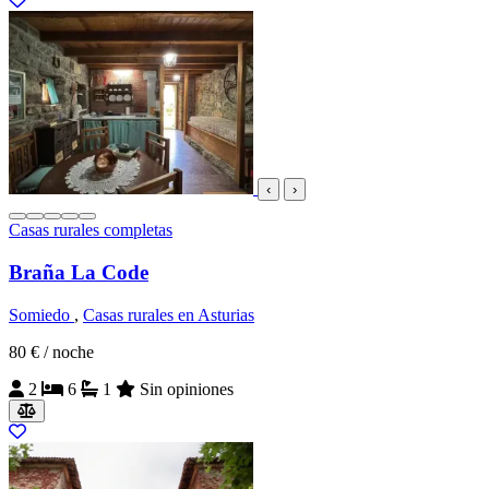
‹
›
Casas rurales completas
Braña La Code
Somiedo
,
Casas rurales en Asturias
80 €
/ noche
2
6
1
Sin opiniones