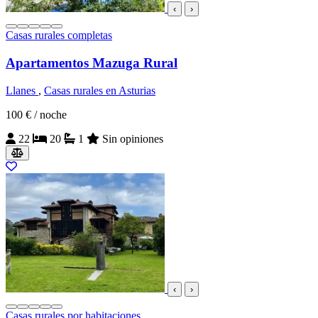
‹
›
Casas rurales completas
Apartamentos Mazuga Rural
Llanes
,
Casas rurales en Asturias
100 €
/ noche
22
20
1
Sin opiniones
‹
›
Casas rurales por habitaciones