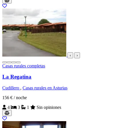
‹
›
Casas rurales completas
La Regatina
Cudillero
,
Casas rurales en Asturias
156 €
/ noche
4
3
1
Sin opiniones