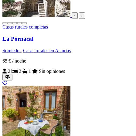
‹
›
Casas rurales completas
La Pornacal
Somiedo
,
Casas rurales en Asturias
65 €
/ noche
2
2
1
Sin opiniones