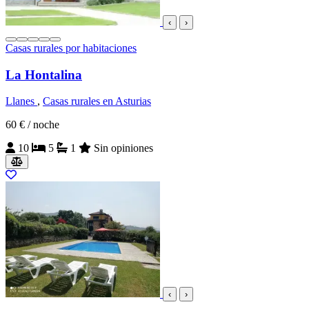
‹
›
Casas rurales por habitaciones
La Hontalina
Llanes
,
Casas rurales en Asturias
60 €
/ noche
10
5
1
Sin opiniones
‹
›