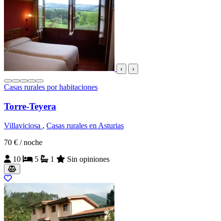
‹
›
Casas rurales por habitaciones
Torre-Teyera
Villaviciosa
,
Casas rurales en Asturias
70 €
/ noche
10
5
1
Sin opiniones