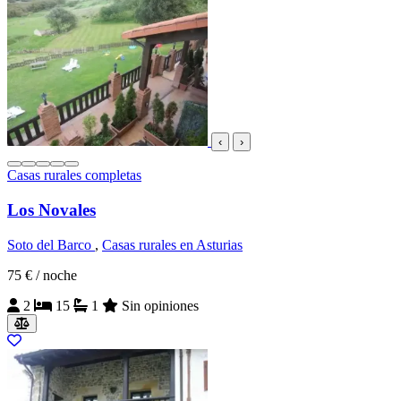
‹
›
Casas rurales completas
Los Novales
Soto del Barco
,
Casas rurales en Asturias
75 €
/ noche
2
15
1
Sin opiniones