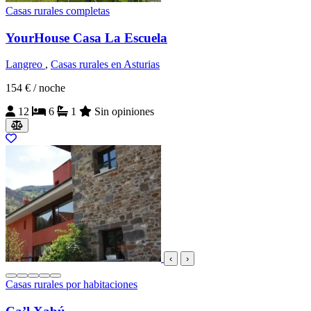
Casas rurales completas
YourHouse Casa La Escuela
Langreo
,
Casas rurales en Asturias
154 €
/ noche
12
6
1
Sin opiniones
‹
›
Casas rurales por habitaciones