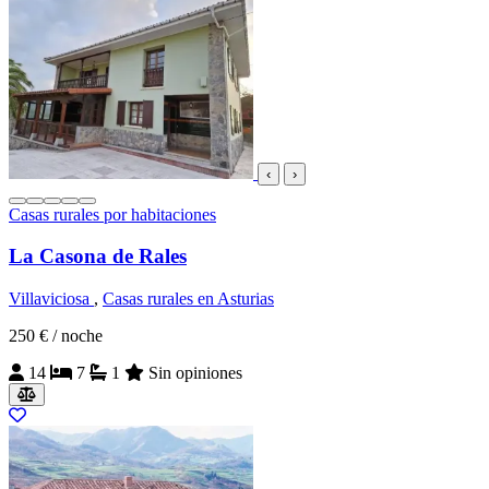
‹
›
Casas rurales por habitaciones
La Casona de Rales
Villaviciosa
,
Casas rurales en Asturias
250 €
/ noche
14
7
1
Sin opiniones