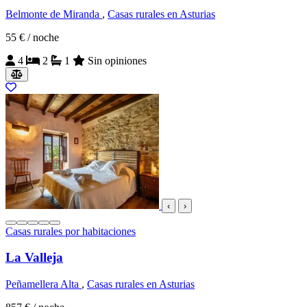
Belmonte de Miranda
,
Casas rurales en Asturias
55 €
/ noche
4
2
1
Sin opiniones
‹
›
Casas rurales por habitaciones
La Valleja
Peñamellera Alta
,
Casas rurales en Asturias