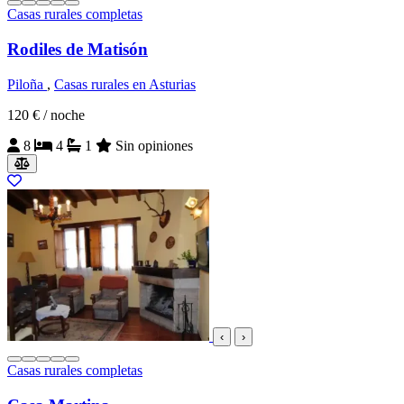
Casas rurales completas
Rodiles de Matisón
Piloña
,
Casas rurales en Asturias
120 €
/ noche
8
4
1
Sin opiniones
‹
›
Casas rurales completas