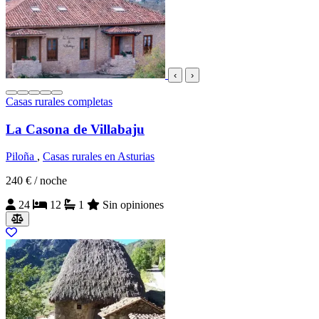
‹
›
Casas rurales completas
La Casona de Villabaju
Piloña
,
Casas rurales en Asturias
240 €
/ noche
24
12
1
Sin opiniones