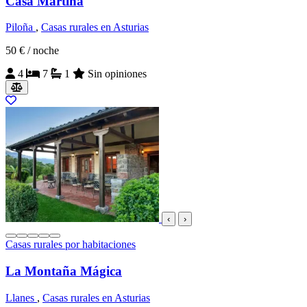
Casa Martina
Piloña
,
Casas rurales en Asturias
50 €
/ noche
4
7
1
Sin opiniones
‹
›
Casas rurales por habitaciones
La Montaña Mágica
Llanes
,
Casas rurales en Asturias