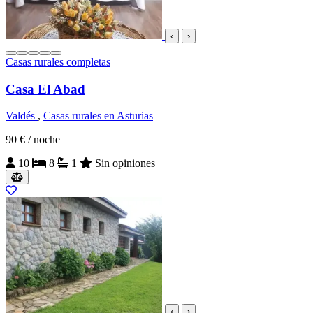
‹
›
Casas rurales completas
Casa El Abad
Valdés
,
Casas rurales en Asturias
90 €
/ noche
10
8
1
Sin opiniones
‹
›