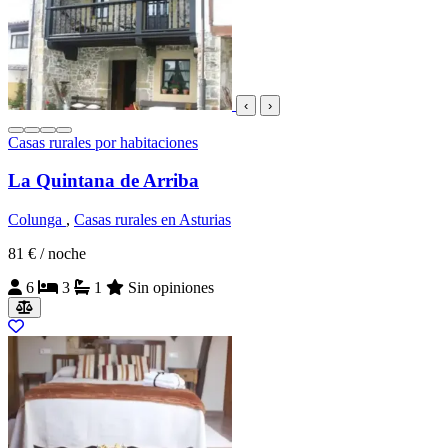
‹
›
Casas rurales por habitaciones
La Quintana de Arriba
Colunga
,
Casas rurales en Asturias
81 €
/ noche
6
3
1
Sin opiniones