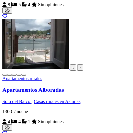
8
5
4
Sin opiniones
‹
›
Apartamentos rurales
Apartamentos Alboradas
Soto del Barco
,
Casas rurales en Asturias
130 €
/ noche
4
4
1
Sin opiniones