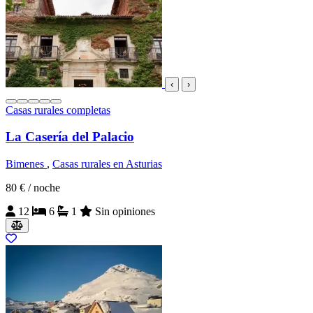
‹
›
Casas rurales completas
La Casería del Palacio
Bimenes
,
Casas rurales en Asturias
80 €
/ noche
12
6
1
Sin opiniones