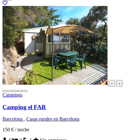
‹
›
Campings
Camping el FAR
Barcelona
,
Casas rurales en Barcelona
150 €
/ noche