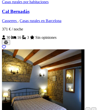
Casas rurales por habitaciones
Cal Bernadàs
Casserres
,
Casas rurales en Barcelona
371 €
/ noche
30
16
3
Sin opiniones