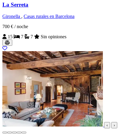
La Serreta
Gironella
,
Casas rurales en Barcelona
700 €
/ noche
15
7
7
Sin opiniones
‹
›