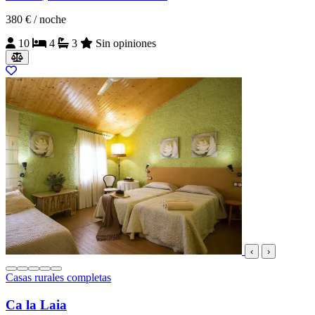
380 €
/ noche
10
4
3
Sin opiniones
‹
›
Casas rurales completas
Ca la Laia